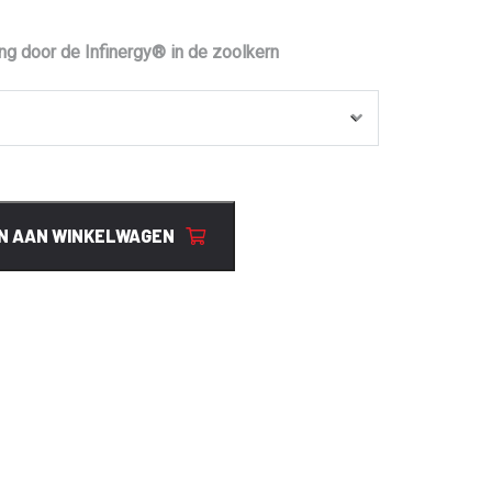
g door de Infinergy® in de zoolkern
N AAN WINKELWAGEN