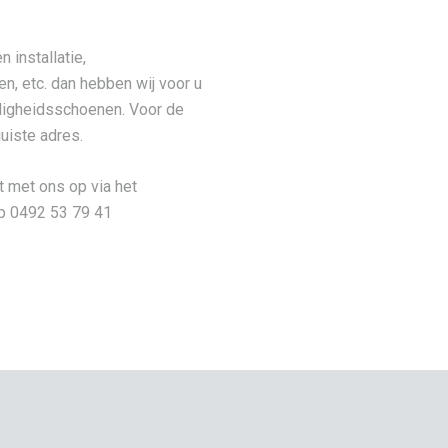
 installatie,
n, etc. dan hebben wij voor u
ligheidsschoenen. Voor de
juiste adres.
 met ons op via het
op 0492 53 79 41