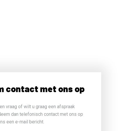
 contact met ons op
en vraag of wilt u graag een afspraak
eem dan telefonisch contact met ons op
ons een e-mail bericht.