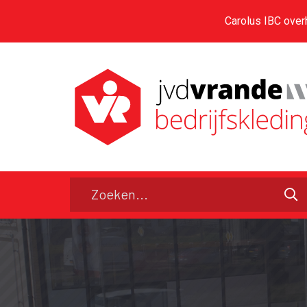
Carolus IBC over