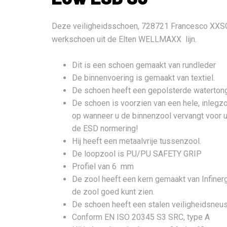
Deze veiligheidsschoen, 728721 Francesco XXSG
werkschoen uit de Elten WELLMAXX lijn.
Dit is een schoen gemaakt van rundleder
De binnenvoering is gemaakt van textiel.
De schoen heeft een gepolsterde waterton
De schoen is voorzien van een hele, inleg
op wanneer u de binnenzool vervangt voor u
de ESD normering!
Hij heeft een metaalvrije tussenzool.
De loopzool is PU/PU SAFETY GRIP
Profiel van 6 mm
De zool heeft een kern gemaakt van Infine
de zool goed kunt zien.
De schoen heeft een stalen veiligheidsneu
Conform EN ISO 20345 S3 SRC, type A