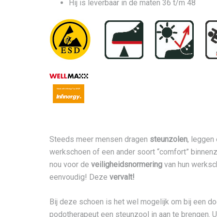
Hij is leverbaar in de maten 36 t/m 48
Steeds meer mensen dragen
steunzolen
, leggen
werkschoen of een ander soort “comfort” binnenz
nou voor de
veiligheidsnormering
van hun werksc
eenvoudig! Deze
vervalt!
Bij deze schoen is het wel mogelijk om bij een do
podotherapeut een steunzool in aan te brengen. U