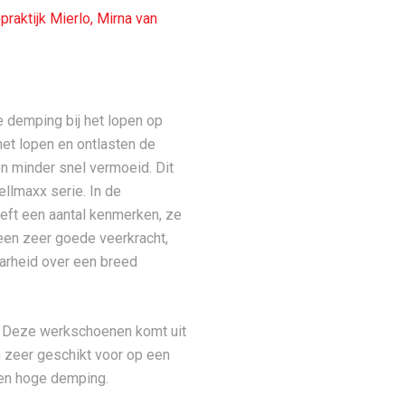
raktijk Mierlo,
Mirna van
demping bij het lopen op
het lopen en ontlasten de
n minder snel vermoeid. Dit
llmaxx serie. In de
eeft een aantal kenmerken, ze
 een zeer goede veerkracht,
aarheid over een breed
n. Deze werkschoenen komt uit
n zeer geschikt voor op een
en hoge demping.