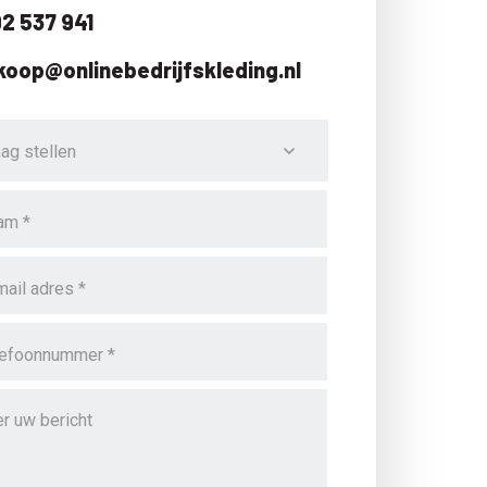
2 537 941
koop@onlinebedrijfskleding.nl