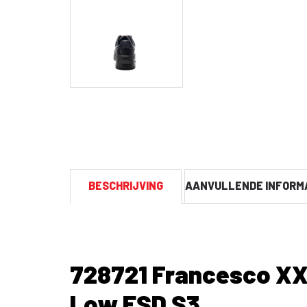
BESCHRIJVING
AANVULLENDE INFORM
728721 Francesco XX
Low ESD S3