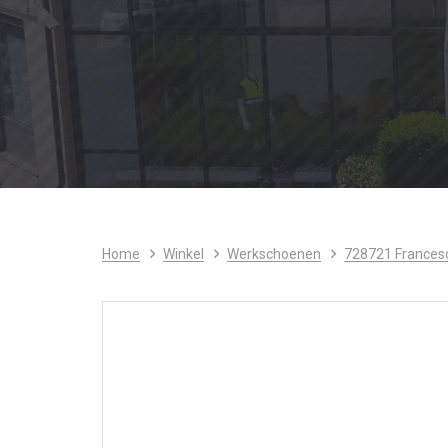
Home
Winkel
Werkschoenen
728721 Frances