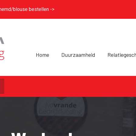
hemd/blouse bestellen ->
Home
Duurzaamheid
Relatiegesc