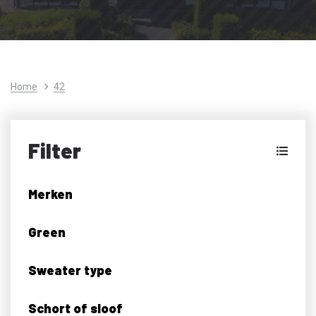
Home
42
Filter
Merken
Green
Sweater type
Schort of sloof