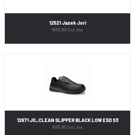
12521 Jazek Jori
€
60,90
Excl. btw.
12671 JO_CLEAN SLIPPER BLACK LOW ESD S3
€
55,90
Excl. btw.