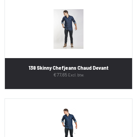
138 Skinny Chefjeans Chaud Devant
€
77,65
Excl. btw.