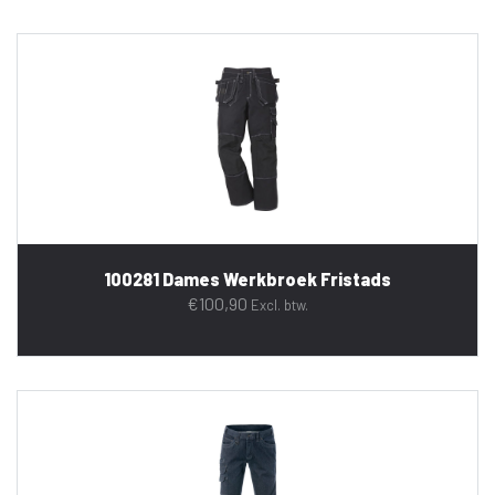
100281 Dames Werkbroek Fristads
€
100,90
Excl. btw.