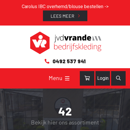
Carolus IBC overhemd/blouse bestellen ->
LEES MEER
0492 537 941
Login
42
Bekijk hier ons assortiment