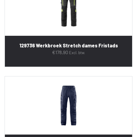
129736 Werkbroek Stretch dames Fristads
€
178,90
Excl. btw.