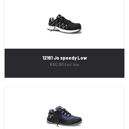
12161 Jo speedy Low
€
60,90
Excl. btw.