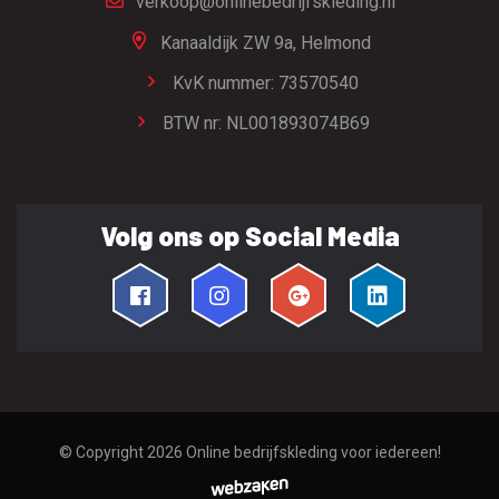
verkoop@onlinebedrijfskleding.nl
Kanaaldijk ZW 9a,
Helmond
KvK nummer: 73570540
BTW nr: NL001893074B69
Volg ons op Social Media
© Copyright 2026
Online bedrijfskleding voor iedereen!