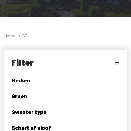
Home
BP
Filter
Merken
Green
Sweater type
Schort of sloof