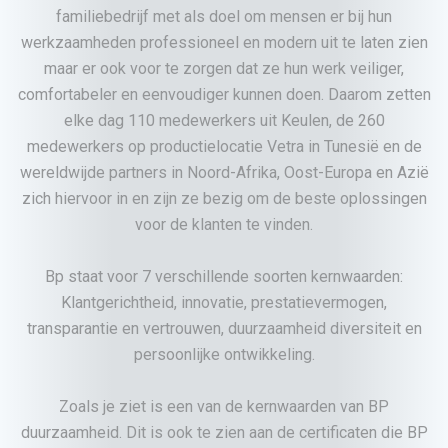
familiebedrijf met als doel om mensen er bij hun
werkzaamheden professioneel en modern uit te laten zien
maar er ook voor te zorgen dat ze hun werk veiliger,
comfortabeler en eenvoudiger kunnen doen. Daarom zetten
elke dag 110 medewerkers uit Keulen, de 260
medewerkers op productielocatie Vetra in Tunesië en de
wereldwijde partners in Noord-Afrika, Oost-Europa en Azië
zich hiervoor in en zijn ze bezig om de beste oplossingen
voor de klanten te vinden.
Bp staat voor 7 verschillende soorten kernwaarden:
Klantgerichtheid, innovatie, prestatievermogen,
transparantie en vertrouwen, duurzaamheid diversiteit en
persoonlijke ontwikkeling.
Zoals je ziet is een van de kernwaarden van BP
duurzaamheid. Dit is ook te zien aan de certificaten die BP