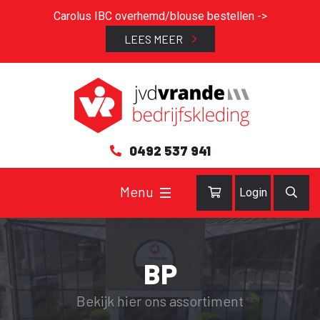
Carolus IBC overhemd/blouse bestellen ->
LEES MEER
0492 537 941
Login
BP
Bekijk hier ons assortiment