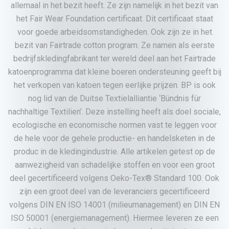
allemaal in het bezit heeft. Ze zijn namelijk in het bezit van
het Fair Wear Foundation certificaat. Dit certificaat staat
voor goede arbeidsomstandigheden. Ook zijn ze in het
bezit van Fairtrade cotton program. Ze namen als eerste
bedrijfskledingfabrikant ter wereld deel aan het Fairtrade
katoenprogramma dat kleine boeren ondersteuning geeft bij
het verkopen van katoen tegen eerlijke prijzen. BP is ook
nog lid van de Duitse Textielalliantie ‘Bündnis für
nachhaltige Textilien’. Deze instelling heeft als doel sociale,
ecologische en economische normen vast te leggen voor
de hele voor de gehele productie- en handelsketen in de
produc in de kledingindustrie. Alle artikelen getest op de
aanwezigheid van schadelijke stoffen en voor een groot
deel gecertificeerd volgens Oeko-Tex® Standard 100. Ook
zijn een groot deel van de leveranciers gecertificeerd
volgens DIN EN ISO 14001 (milieumanagement) en DIN EN
ISO 50001 (energiemanagement). Hiermee leveren ze een