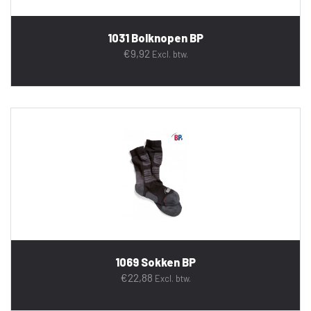
1031 Bolknopen BP
€
9,92
Excl. btw.
1069 Sokken BP
€
22,88
Excl. btw.