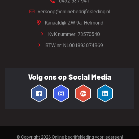
0492 537 941
verkoop@onlinebedrijfskleding.nl
Kanaaldijk ZW 9a,
Helmond
KvK nummer: 73570540
BTW nr: NL001893074B69
Volg ons op Social Media
© Copyright 2026
Online bedrijfskleding voor iedereen!