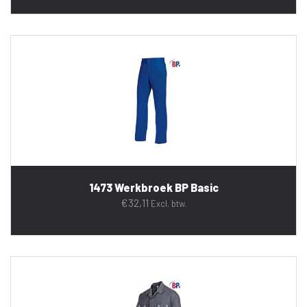
1473 Werkbroek BP Basic
€
32,11
Excl. btw.