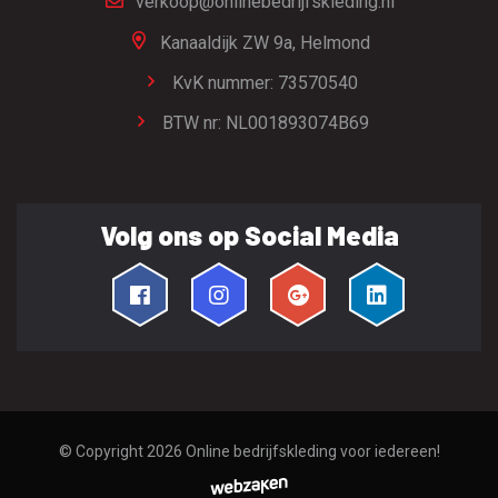
verkoop@onlinebedrijfskleding.nl
Kanaaldijk ZW 9a,
Helmond
KvK nummer: 73570540
BTW nr: NL001893074B69
Volg ons op Social Media
© Copyright 2026
Online bedrijfskleding voor iedereen!