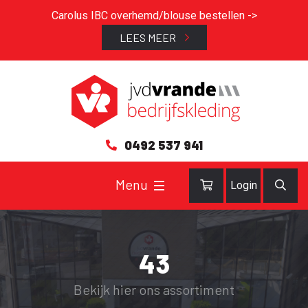
Carolus IBC overhemd/blouse bestellen ->
LEES MEER
0492 537 941
Login
43
Bekijk hier ons assortiment