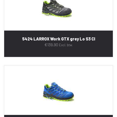
5424 LARROX Work GTX grey Lo S3 CI
€
139,90
Excl. btw.