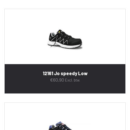
12161 Jo speedy Low
€
60,90
Excl. btw.