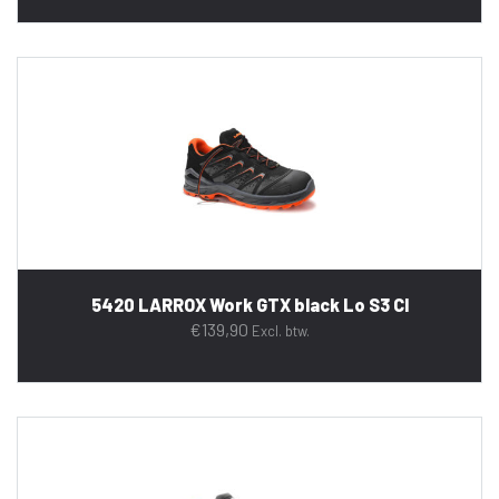
5420 LARROX Work GTX black Lo S3 CI
€
139,90
Excl. btw.