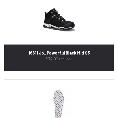
16611 Jo_Powerful Black Mid S3
€
74,90
Excl. btw.