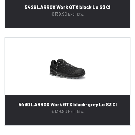
5426 LARROX Work GTX black Lo S3 CI
€
139,90
Excl. btw.
5430 LARROX Work GTX black-grey Lo S3 CI
€
139,90
Excl. btw.