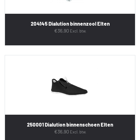
204145 Dialution binnenzool Elten
€
36,90
Excl. btw.
250001 Dialution binnenschoen Elten
€
36,90
Excl. btw.