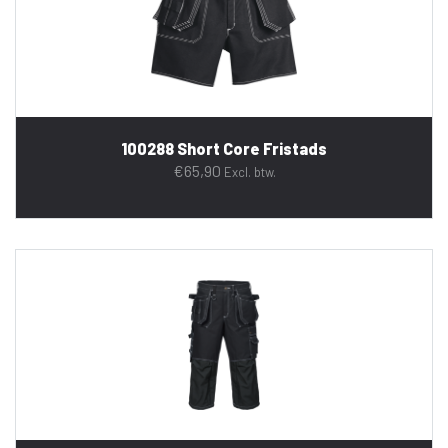
100288 Short Core Fristads
€
65,90
Excl. btw.