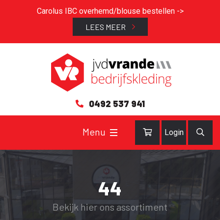
Carolus IBC overhemd/blouse bestellen ->
LEES MEER
0492 537 941
Login
44
Bekijk hier ons assortiment