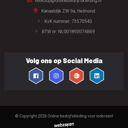
verkoop@onlinebedrijfskleding.nl
Kanaaldijk ZW 9a,
Helmond
KvK nummer: 73570540
BTW nr: NL001893074B69
Volg ons op Social Media
© Copyright 2026
Online bedrijfskleding voor iedereen!