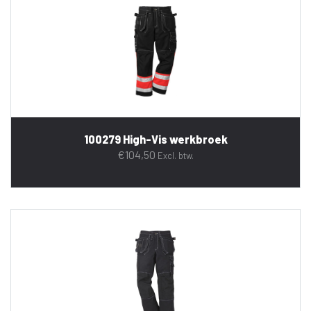
100279 High-Vis werkbroek
€
104,50
Excl. btw.