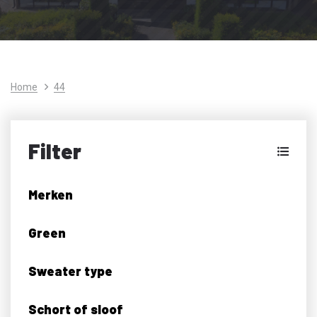
Home
44
Filter
Merken
Green
Sweater type
Schort of sloof