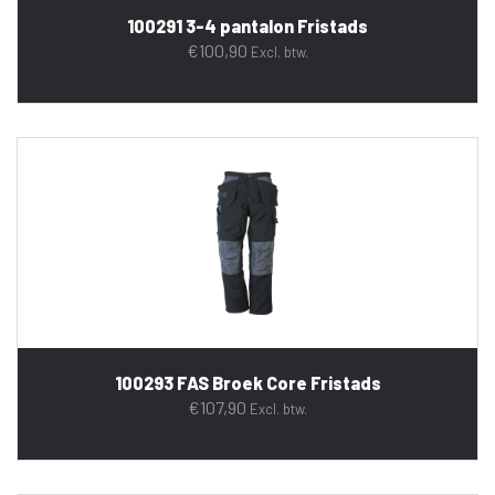
100291 3-4 pantalon Fristads
€
100,90
Excl. btw.
100293 FAS Broek Core Fristads
€
107,90
Excl. btw.