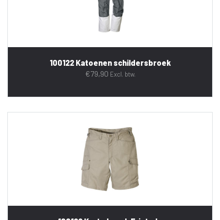
100122 Katoenen schildersbroek
€
79,90
Excl. btw.