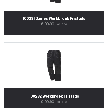
100281 Dames Werkbroek Fristads
€
100,90
Excl. btw.
100282 Werkbroek Fristads
€
100,90
Excl. btw.