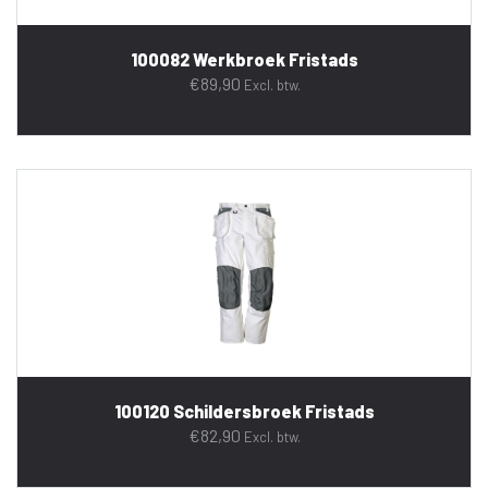
100082 Werkbroek Fristads
€
89,90
Excl. btw.
100120 Schildersbroek Fristads
€
82,90
Excl. btw.