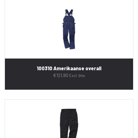
100310 Amerikaanse overall
€
121,90
Excl. btw.