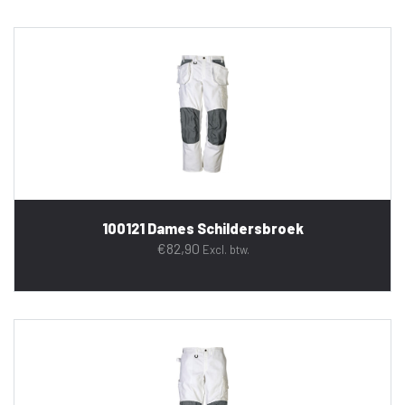
100121 Dames Schildersbroek
€
82,90
Excl. btw.