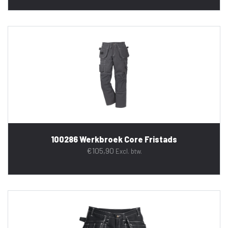
100286 Werkbroek Core Fristads
€
105,90
Excl. btw.