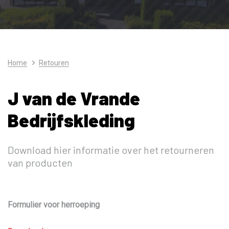
Home
Retouren
J van de Vrande
Bedrijfskleding
Download hier informatie over het retourneren
van producten
Formulier voor herroeping