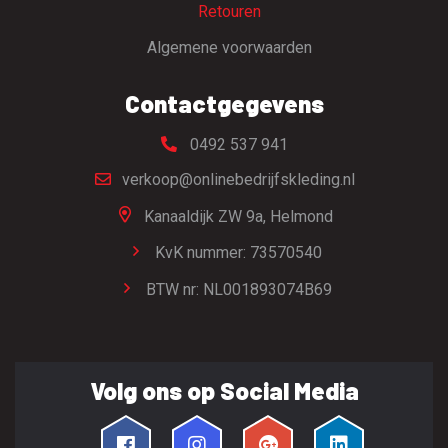
Retouren
Algemene voorwaarden
Contactgegevens
0492 537 941
verkoop@onlinebedrijfskleding.nl
Kanaaldijk ZW 9a,
Helmond
KvK nummer: 73570540
BTW nr: NL001893074B69
Volg ons op Social Media