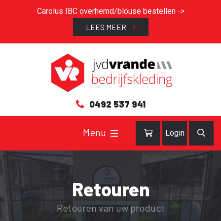
Carolus IBC overhemd/blouse bestellen ->
LEES MEER
0492 537 941
Login
Retouren
Retouren van uw product