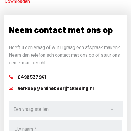
Downloaden
Neem contact met ons op
Heeft u een vraag of wilt u graag een afspraak maken?
Neem dan telefonisch contact met ons op of stuur ons
een e-mail bericht.
0492 537 941
verkoop@onlinebedrijfskleding.nl