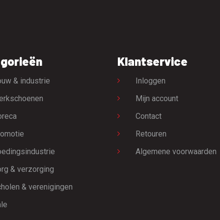
gorieën
Klantservice
uw & industrie
Inloggen
erkschoenen
Mijn account
oreca
Contact
omotie
Retouren
edingsindustrie
Algemene voorwaarden
rg & verzorging
holen & verenigingen
le