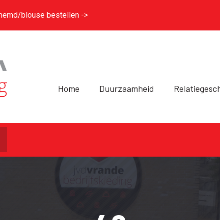
hemd/blouse bestellen ->
Home
Duurzaamheid
Relatiegesc