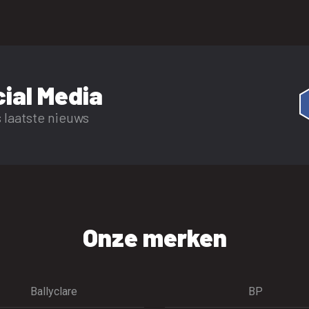
ial Media
 laatste nieuws
Onze merken
Ballyclare
BP