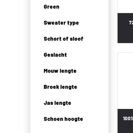
Green
Sweater type
7
Schort of sloof
Geslacht
Mouw lengte
Broek lengte
Jas lengte
Schoen hoogte
1001