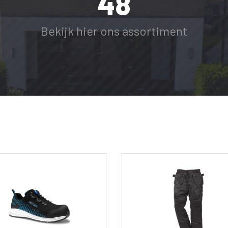
48
Bekijk hier ons assortiment