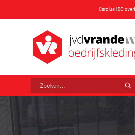
Carolus IBC over