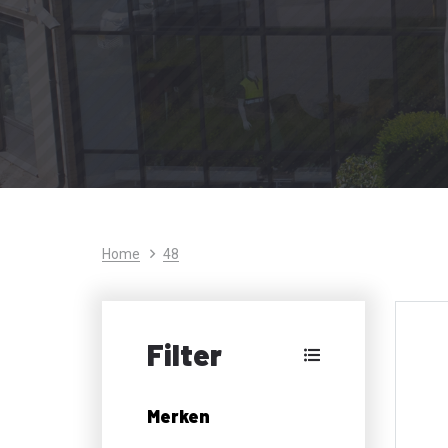
Home
48
Filter
Merken