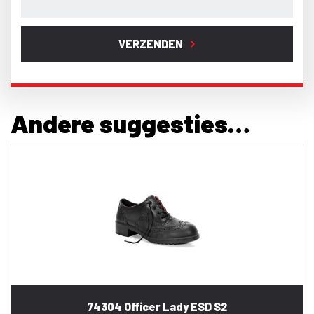
VERZENDEN
Andere suggesties…
74304 Officer Lady ESD S2