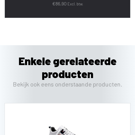
€
86,90
Excl. btw.
Enkele gerelateerde
producten
Bekijk ook eens onderstaande producten.