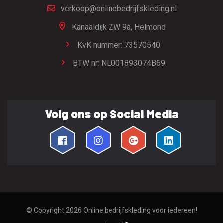
verkoop@onlinebedrijfskleding.nl
Kanaaldijk ZW 9a,
Helmond
KvK nummer: 73570540
BTW nr: NL001893074B69
Volg ons op Social Media
© Copyright 2026
Online bedrijfskleding voor iedereen!