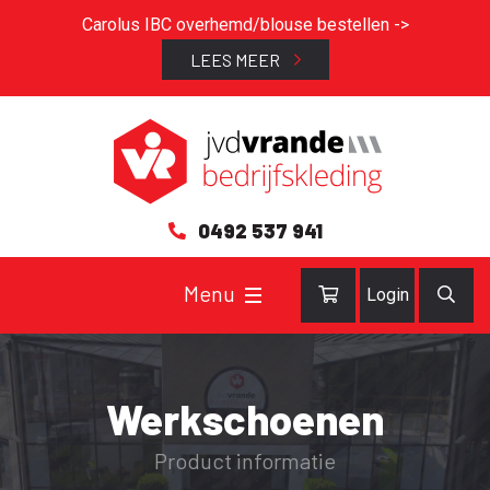
Carolus IBC overhemd/blouse bestellen ->
LEES MEER
0492 537 941
Login
Werkschoenen
Product informatie