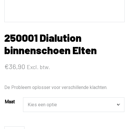
250001 Dialution
binnenschoen Elten
€
36,90
Excl. btw.
De Probleem oplosser voor verschillende klachten.
Maat