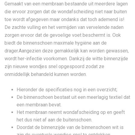
Gemaakt van een membraan bestaande uit meerdere lagen
die ervoor zorgen dat de wondafscheiding niet naar buiten
toe wordt afgegeven maar ondanks dat toch ademend is!
De zachte vulling en het vermijden van vervelende naden
zorgen ervoor dat de gevoelige voet beschermt is. Ook
biedt de binnenschoen maximale hygiëne aan de
drager.Aangezien deze gemakkelijk kan worden gewassen,
wordt her-infectie voorkomen. Dankzij de witte binnenzijde
zijn nieuwe wondjes snel opgespoord zodat ze
onmiddellijk behandeld kunnen worden.
Hieronder de specificaties nog in een overzicht;
De binnenschoen bestaat uit een meerlagig textiel dat
een membraan bevat.
Het membraan neemt wondafscheiding op en geeft
het dus niet af aan de buitenschoen.
Doordat de binnenzijde van de binnenschoen wit is
zijn de eventuele wondjes snel te ontdekken