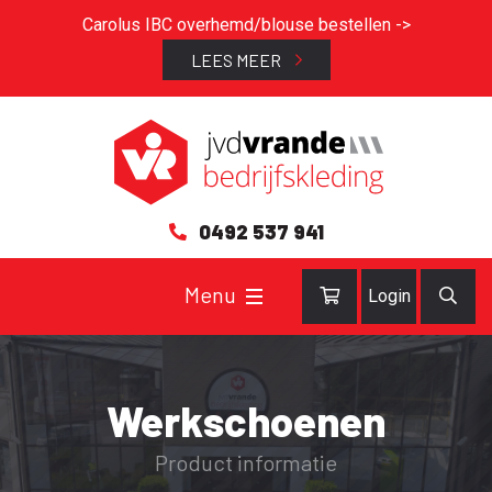
Carolus IBC overhemd/blouse bestellen ->
LEES MEER
0492 537 941
Login
Werkschoenen
Product informatie