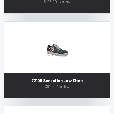
€
105,90
Excl. btw.
72106 Sensation Low Elten
€
81,90
Excl. btw.