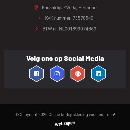
Kanaaldijk ZW 9a,
Helmond
KvK nummer: 73570540
BTW nr: NL001893074B69
Volg ons op Social Media
© Copyright 2026
Online bedrijfskleding voor iedereen!