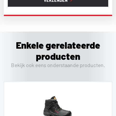
VERZENDEN
Enkele gerelateerde
producten
Bekijk ook eens onderstaande producten.