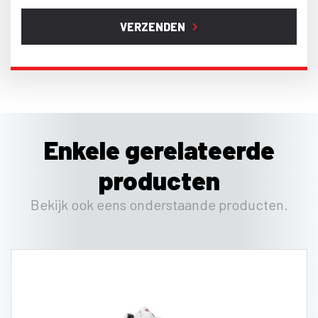
VERZENDEN
Enkele gerelateerde
producten
Bekijk ook eens onderstaande producten.