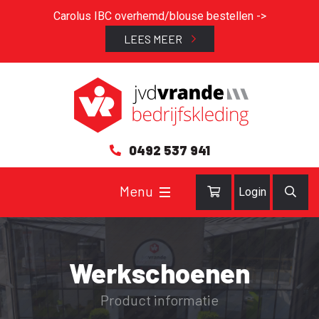
Carolus IBC overhemd/blouse bestellen ->
LEES MEER
0492 537 941
Login
Werkschoenen
Product informatie