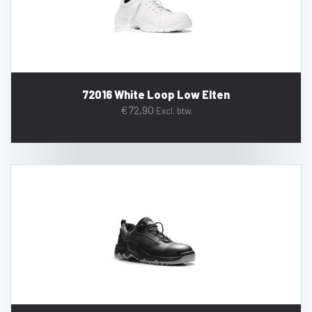
72016 White Loop Low Elten
€
72,90
Excl. btw.