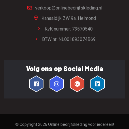
verkoop@onlinebedrijfskleding.nl
Kanaaldijk ZW 9a,
Helmond
KvK nummer: 73570540
BTW nr: NL001893074B69
Volg ons op Social Media
© Copyright 2026
Online bedrijfskleding voor iedereen!