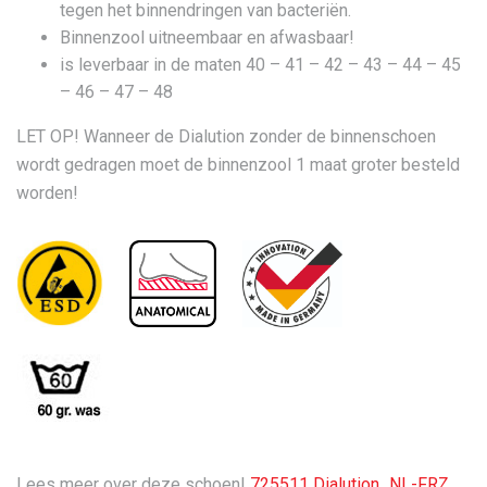
tegen het binnendringen van bacteriën.
Binnenzool uitneembaar en afwasbaar!
is leverbaar in de maten 40 – 41 – 42 – 43 – 44 – 45
– 46 – 47 – 48
LET OP! Wanneer de Dialution zonder de binnenschoen
wordt gedragen moet de binnenzool 1 maat groter besteld
worden!
Lees meer over deze schoen!
725511 Dialution_NL-FRZ