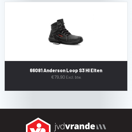
66081 Anderson Loop S3 HI Elten
€
79,90
Excl. btw.