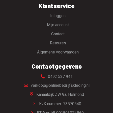
Klantservice
Inloggen
Mijn account
Contact
Retouren
Algemene voorwaarden
Contactgegevens
0492 537 941
verkoop@onlinebedrijfskleding.nl
Kanaaldijk ZW 9a,
Helmond
KvK nummer: 73570540
BTW nr: NL001893074B69