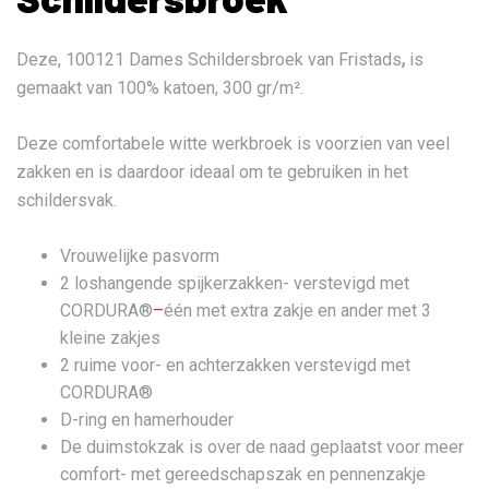
Deze, 100121 Dames Schildersbroek van Fristads
,
is
gemaakt van 100% katoen, 300 gr/m².
Deze comfortabele witte werkbroek is voorzien van veel
zakken en is daardoor ideaal om te gebruiken in het
schildersvak.
Vrouwelijke pasvorm
2 loshangende spijkerzakken- verstevigd met
CORDURA®
–
één met extra zakje en ander met 3
kleine zakjes
2 ruime voor- en achterzakken verstevigd met
CORDURA®
D-ring en hamerhouder
De duimstokzak is over de naad geplaatst voor meer
comfort- met gereedschapszak en pennenzakje