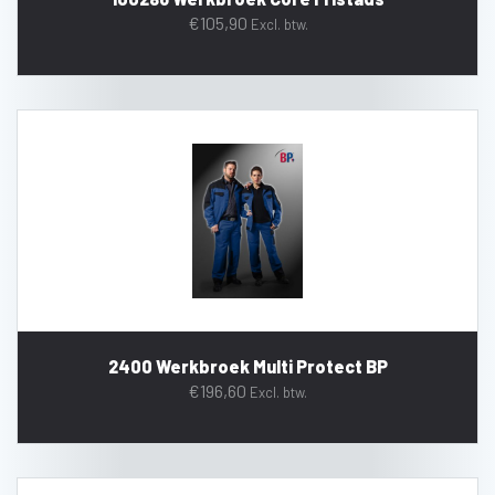
€
105,90
Excl. btw.
2400 Werkbroek Multi Protect BP
€
196,60
Excl. btw.