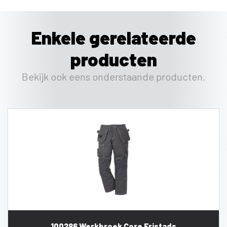
Enkele gerelateerde
producten
Bekijk ook eens onderstaande producten.
100286 Werkbroek Core Fristads