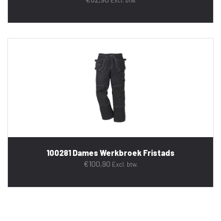
Excl. btw.
100281 Dames Werkbroek Fristads
€
100,90
Excl. btw.