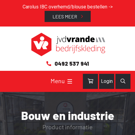
Carolus IBC overhemd/blouse bestellen ->
LEES MEER
0492 537 941
Login
Bouw en industrie
Product informatie