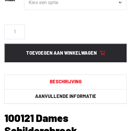
100121
Dames
Schildersbroek
aantal
TOEVOEGEN AAN WINKELWAGEN
BESCHRIJVING
AANVULLENDE INFORMATIE
100121 Dames
Schildersbroek