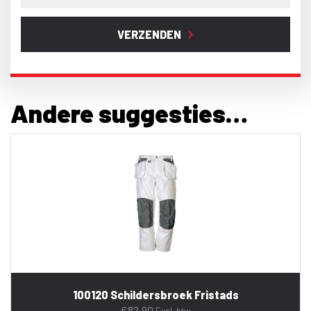
VERZENDEN
Andere suggesties…
100120 Schildersbroek Fristads
€
82,90