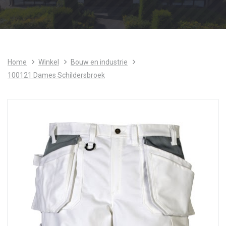
Home
Winkel
Bouw en industrie
100121 Dames Schildersbroek