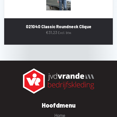
021040 Classic Roundneck Clique
€
31,23
Excl. btw.
Hoofdmenu
Home