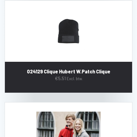
024129 Clique Hubert W.Patch Clique
€
5,51
Excl. btw.