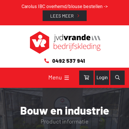
Carolus IBC overhemd/blouse bestellen ->
LEES MEER
0492 537 941
Login
Bouw en industrie
Product informatie