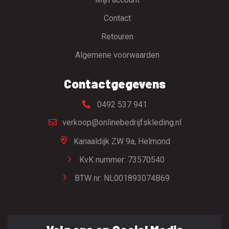
Contact
Retouren
Algemene voorwaarden
Contactgegevens
0492 537 941
verkoop@onlinebedrijfskleding.nl
Kanaaldijk ZW 9a,
Helmond
KvK nummer: 73570540
BTW nr: NL001893074B69