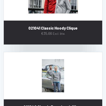
021041 Classic Hoody Clique
€
35,66
Excl. btw.