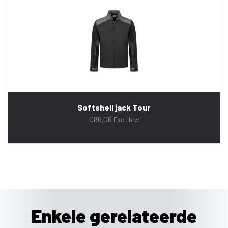
Softshell jack Tour
€
86,06
Excl. btw.
Enkele gerelateerde