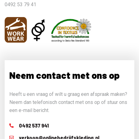
0492 53 79 41
Neem contact met ons op
Heeft u een vraag of wilt u graag een afspraak maken?
Neem dan telefonisch contact met ons op of stuur ons
een e-mail bericht.
0492 537 941
verkoop@onlinebedrijfskleding.nl