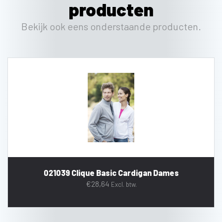
producten
Bekijk ook eens onderstaande producten.
021039 Clique Basic Cardigan Dames
€
28,64
Excl. btw.