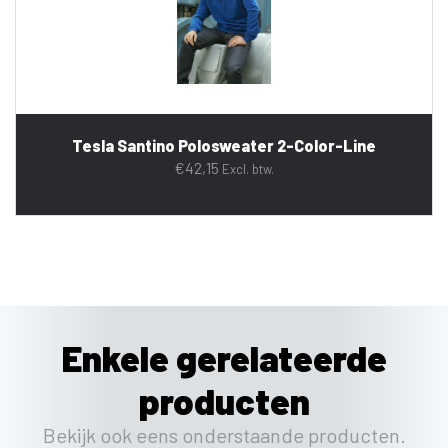
Tesla Santino Polosweater 2-Color-Line
€
42,15
Excl. btw.
Enkele gerelateerde
producten
Bekijk ook eens onderstaande producten.