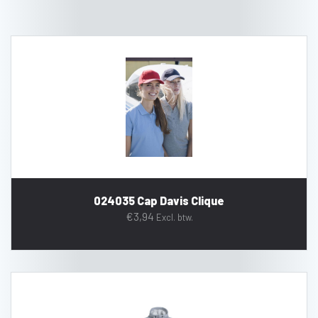
024035 Cap Davis Clique
€
3,94
Excl. btw.