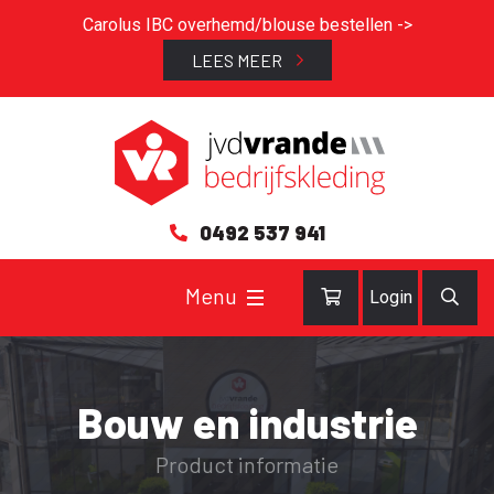
Carolus IBC overhemd/blouse bestellen ->
LEES MEER
0492 537 941
Login
Bouw en industrie
Product informatie