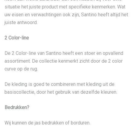
situatie het juiste product met specifieke kenmerken. Wat
uw eisen en verwachtingen ook zijn, Santino heeft altijd het
juiste antwoord.
2 Color-line
De 2 Color-line van Santino heeft een stoer en opvallend
assortiment. De collectie kenmerkt zicht door de 2 color
curve op de rug.
De kleding is goed te combineren met kleding uit de
basiscollectie, door het gebruik van dezelfde kleuren.
Bedrukken?
Wij kunnen de jas bedrukken of borduren.