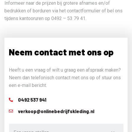
Informeer naar de prijzen bij grotere afnames en/of
bedrukken of borduren via het contactformulier of bel ons
tijdens kantooruren op 0492 – 53 79 41.
Neem contact met ons op
Heeft u een vraag of wilt u graag een afspraak maken?
Neem dan telefonisch contact met ons op of stuur ons
een e-mail bericht.
0492 537 941
verkoop@onlinebedrijfskleding.nl