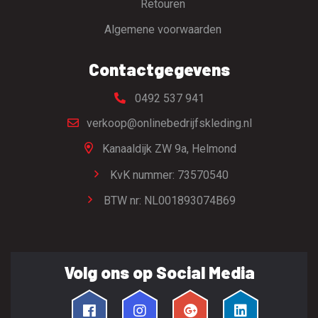
Retouren
Algemene voorwaarden
Contactgegevens
0492 537 941
verkoop@onlinebedrijfskleding.nl
Kanaaldijk ZW 9a,
Helmond
KvK nummer: 73570540
BTW nr: NL001893074B69
Volg ons op Social Media