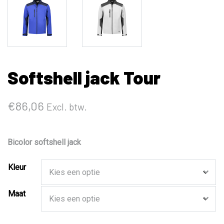
Softshell jack Tour
€
86,06
Excl. btw.
Bicolor softshell jack
Kleur
Maat