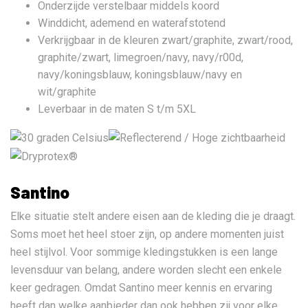
Onderzijde verstelbaar middels koord
Winddicht, ademend en waterafstotend
Verkrijgbaar in de kleuren zwart/graphite, zwart/rood,
graphite/zwart, limegroen/navy, navy/r00d,
navy/koningsblauw, koningsblauw/navy en
wit/graphite
Leverbaar in de maten S t/m 5XL
Santino
Elke situatie stelt andere eisen aan de kleding die je draagt.
Soms moet het heel stoer zijn, op andere momenten juist
heel stijlvol. Voor sommige kledingstukken is een lange
levensduur van belang, andere worden slecht een enkele
keer gedragen. Omdat Santino meer kennis en ervaring
heeft dan welke aanbieder dan ook hebben zij voor elke