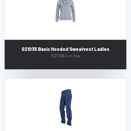
021035 Basic Hooded Sweatvest Ladies
€
27,56
Excl. btw.