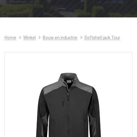
Home
Winkel
Bouw en industrie
Softshell jack Tour