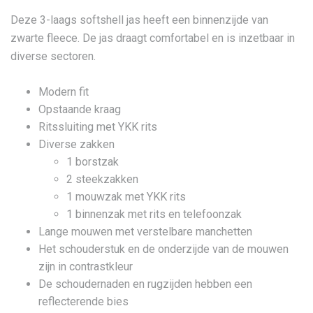
Deze 3-laags softshell jas heeft een binnenzijde van
zwarte fleece. De jas draagt comfortabel en is inzetbaar in
diverse sectoren.
Modern fit
Opstaande kraag
Ritssluiting met YKK rits
Diverse zakken
1 borstzak
2 steekzakken
1 mouwzak met YKK rits
1 binnenzak met rits en telefoonzak
Lange mouwen met verstelbare manchetten
Het schouderstuk en de onderzijde van de mouwen
zijn in contrastkleur
De schoudernaden en rugzijden hebben een
reflecterende bies