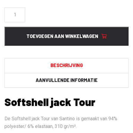
Softshell
jack
Tour
aantal
TOEVOEGEN AAN WINKELWAGEN
BESCHRIJVING
AANVULLENDE INFORMATIE
Softshell jack Tour
De Softshell jack Tour van Santino is gemaakt van 94%
polyester/ 6% elastaan, 310 gr/m².