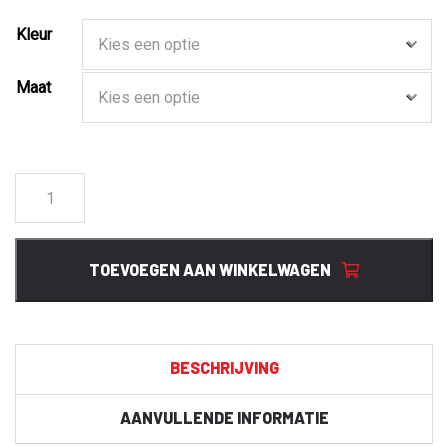
Kleur
Maat
021038
Basic
Cardigan
aantal
TOEVOEGEN AAN WINKELWAGEN
BESCHRIJVING
AANVULLENDE INFORMATIE