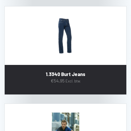
1.3340 Burt Jeans
€
54,95
Excl. btw.