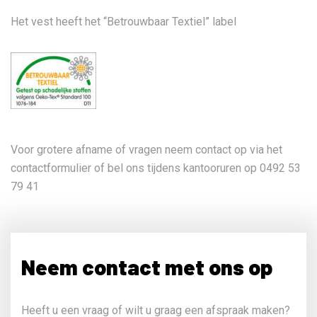
Het vest heeft het “Betrouwbaar Textiel” label
Voor grotere afname of vragen neem contact op via het
contactformulier of bel ons tijdens kantooruren op 0492 53
79 41
Neem contact met ons op
Heeft u een vraag of wilt u graag een afspraak maken?