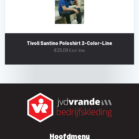
Tivoli Santino Poloshirt 2-Color-Line
€
25,09
Excl. btw.
Hoofdmenu