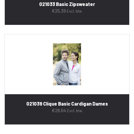
021033 Basic Zipsweater
€
25,39
Excl. btw.
021039 Clique Basic Cardigan Dames
€
28,64
Excl. btw.