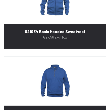
021034 Basic Hooded Sweatvest
€
27,56
Excl. btw.