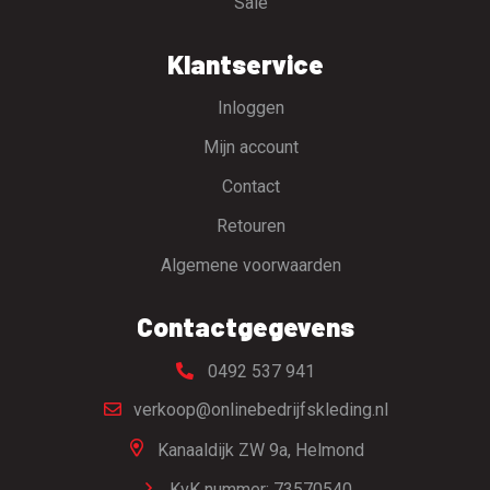
Sale
Klantservice
Inloggen
Mijn account
Contact
Retouren
Algemene voorwaarden
Contactgegevens
0492 537 941
verkoop@onlinebedrijfskleding.nl
Kanaaldijk ZW 9a,
Helmond
KvK nummer: 73570540