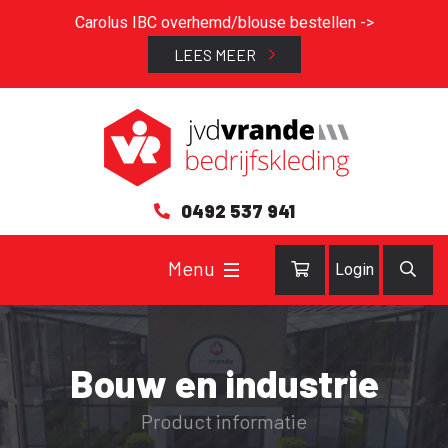
Carolus IBC overhemd/blouse bestellen ->
LEES MEER
0492 537 941
Login
Bouw en industrie
Product informatie