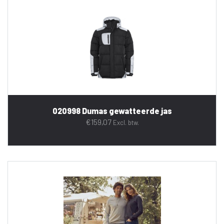
020998 Dumas gewatteerde jas
€
159,07
Excl. btw.