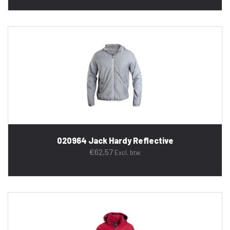
020964 Jack Hardy Reflective
€
62,57
Excl. btw.