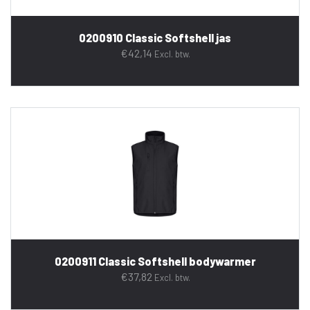
0200910 Classic Softshell jas
€
42,14
Excl. btw.
0200911 Classic Softshell bodywarmer
€
37,82
Excl. btw.