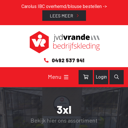
Carolus IBC overhemd/blouse bestellen ->
LEES MEER
0492 537 941
Login
3xl
Bekijk hier ons assortiment