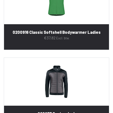
0200916 Classic Softshell Bodywarmer Ladies
€
37,82
Excl. btw.