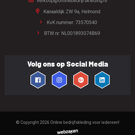
verkoop@onlinebedrijfskleding.nl
Kanaaldijk ZW 9a,
Helmond
KvK nummer: 73570540
BTW nr: NL001893074B69
Volg ons op Social Media
© Copyright 2026
Online bedrijfskleding voor iedereen!