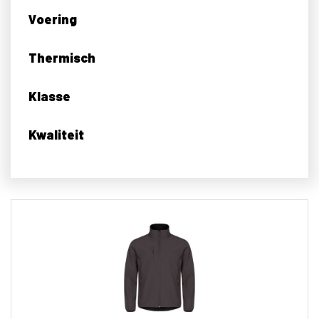
Voering
Thermisch
Klasse
Kwaliteit