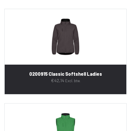
0200915 Classic Softshell Ladies
€
42,14
Excl. btw.