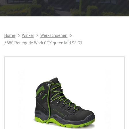
Home
Winkel
Werkschoenen
5650 Renegade Work GTX green Mid S3 C1