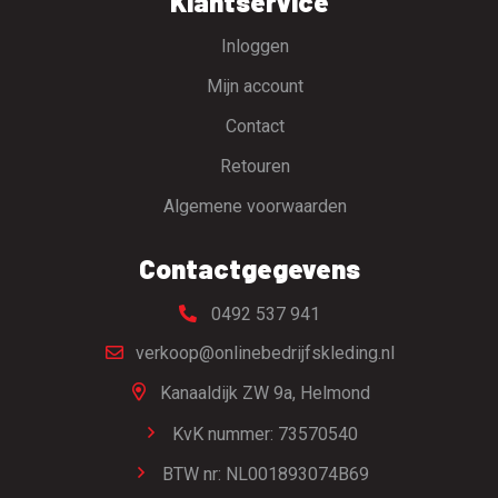
Klantservice
Inloggen
Mijn account
Contact
Retouren
Algemene voorwaarden
Contactgegevens
0492 537 941
verkoop@onlinebedrijfskleding.nl
Kanaaldijk ZW 9a,
Helmond
KvK nummer: 73570540
BTW nr: NL001893074B69