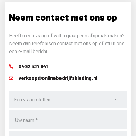
Neem contact met ons op
Heeft u een vraag of wilt u graag een afspraak maken?
Neem dan telefonisch contact met ons op of stuur ons
een e-mail bericht.
0492 537 941
verkoop@onlinebedrijfskleding.nl