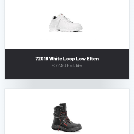
72016 White Loop Low Elten
€
72,90
Excl. btw.