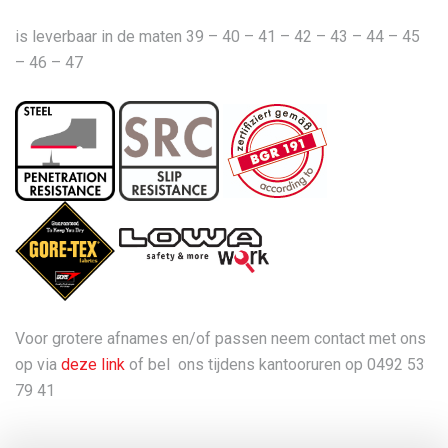
is leverbaar in de maten 39 – 40 – 41 – 42 – 43 – 44 – 45
– 46 – 47
Voor grotere afnames en/of passen neem contact met ons
op via
deze link
of bel ons tijdens kantooruren op 0492 53
79 41