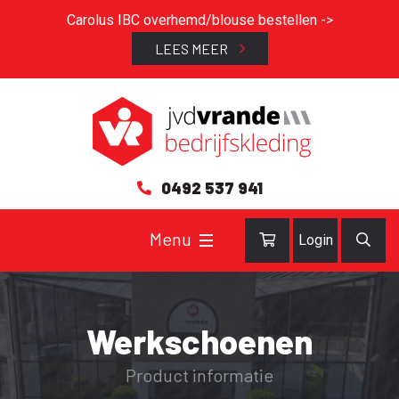
Carolus IBC overhemd/blouse bestellen ->
LEES MEER
0492 537 941
Login
Werkschoenen
Product informatie