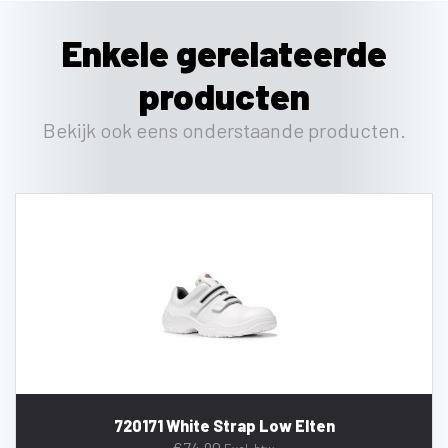
Enkele gerelateerde
producten
Bekijk ook eens onderstaande producten.
720171 White Strap Low Elten
€
74,90