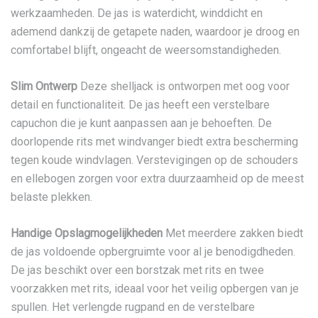
werkzaamheden. De jas is waterdicht, winddicht en
ademend dankzij de getapete naden, waardoor je droog en
comfortabel blijft, ongeacht de weersomstandigheden.
Slim Ontwerp
Deze shelljack is ontworpen met oog voor
detail en functionaliteit. De jas heeft een verstelbare
capuchon die je kunt aanpassen aan je behoeften. De
doorlopende rits met windvanger biedt extra bescherming
tegen koude windvlagen. Verstevigingen op de schouders
en ellebogen zorgen voor extra duurzaamheid op de meest
belaste plekken.
Handige Opslagmogelijkheden
Met meerdere zakken biedt
de jas voldoende opbergruimte voor al je benodigdheden.
De jas beschikt over een borstzak met rits en twee
voorzakken met rits, ideaal voor het veilig opbergen van je
spullen. Het verlengde rugpand en de verstelbare