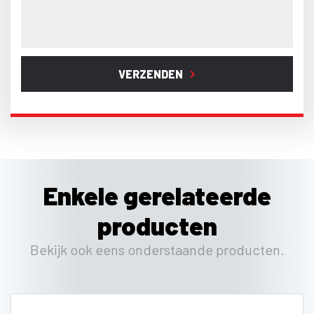
VERZENDEN
Enkele gerelateerde
producten
Bekijk ook eens onderstaande producten.