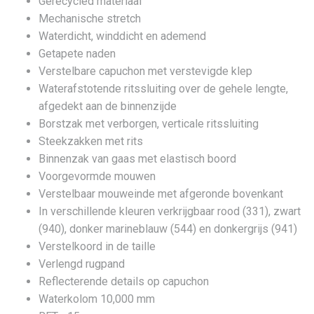
Gerecycled materiaal
Mechanische stretch
Waterdicht, winddicht en ademend
Getapete naden
Verstelbare capuchon met verstevigde klep
Waterafstotende ritssluiting over de gehele lengte,
afgedekt aan de binnenzijde
Borstzak met verborgen, verticale ritssluiting
Steekzakken met rits
Binnenzak van gaas met elastisch boord
Voorgevormde mouwen
Verstelbaar mouweinde met afgeronde bovenkant
In verschillende kleuren verkrijgbaar rood (331), zwart
(940), donker marineblauw (544) en donkergrijs (941)
Verstelkoord in de taille
Verlengd rugpand
Reflecterende details op capuchon
Waterkolom 10,000 mm