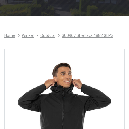
Home
Winkel
Outdoor
300967 Shelljack 4882 GLPS