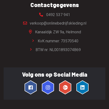
Contactgegevens
0492 537 941
verkoop@onlinebedrijfskleding.nl
Kanaaldijk ZW 9a,
Helmond
KvK nummer: 73570540
BTW nr: NL001893074B69
Volg ons op Social Media