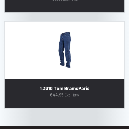
1.3310 Tom BramsParis
€
44,95
Excl. btw.