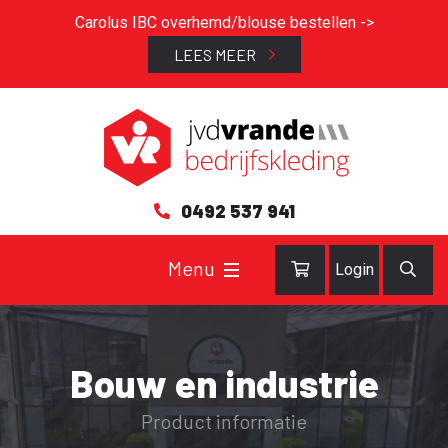
Carolus IBC overhemd/blouse bestellen ->
LEES MEER
0492 537 941
Login
Bouw en industrie
Product informatie