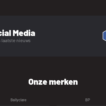
ial Media
 laatste nieuws
Onze merken
Ballyclare
BP