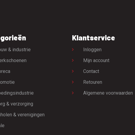
gorieën
Klantservice
uw & industrie
Inloggen
erkschoenen
Mijn account
oreca
Contact
omotie
Retouren
edingsindustrie
Algemene voorwaarden
rg & verzorging
holen & verenigingen
le