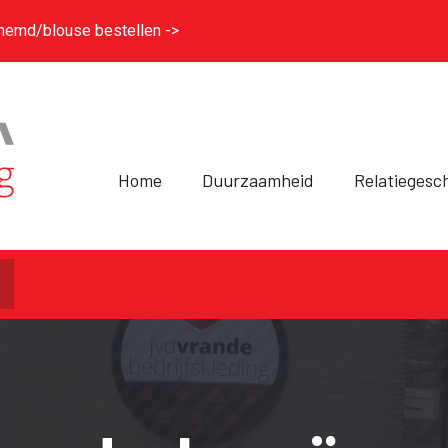
hemd/blouse bestellen ->
Home
Duurzaamheid
Relatiegesc