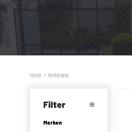
Home
donkergrijs
Filter
Merken