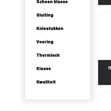
Schoen klasse
Sluiting
Kniestukken
Voering
Thermisch
1
Klasse
Kwaliteit