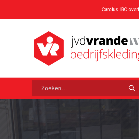
Carolus IBC over