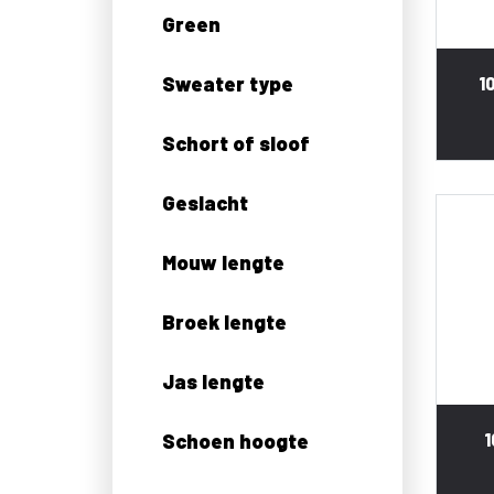
Green
Sweater type
1
Schort of sloof
Geslacht
Mouw lengte
Broek lengte
Jas lengte
Schoen hoogte
1