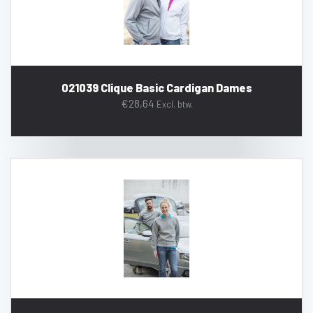
021039 Clique Basic Cardigan Dames
€
28,64
Excl. btw.