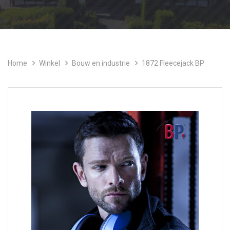
Home
Winkel
Bouw en industrie
1872 Fleecejack BP