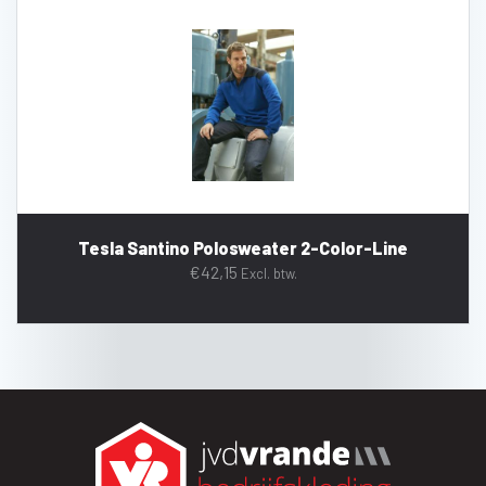
Tesla Santino Polosweater 2-Color-Line
€
42,15
Excl. btw.