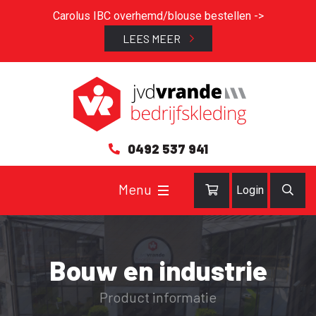
Carolus IBC overhemd/blouse bestellen ->
LEES MEER
0492 537 941
Login
Bouw en industrie
Product informatie