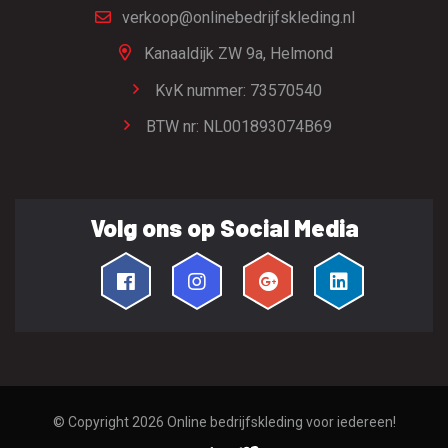
verkoop@onlinebedrijfskleding.nl
Kanaaldijk ZW 9a,
Helmond
KvK nummer: 73570540
BTW nr: NL001893074B69
Volg ons op Social Media
© Copyright 2026
Online bedrijfskleding voor iedereen!