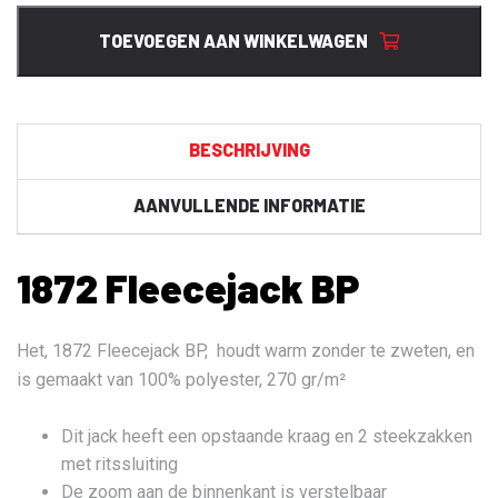
BP
aantal
TOEVOEGEN AAN WINKELWAGEN
BESCHRIJVING
AANVULLENDE INFORMATIE
1872 Fleecejack BP
Het, 1872 Fleecejack BP, houdt warm zonder te zweten, en
is gemaakt van 100% polyester, 270 gr/m²
Dit jack heeft een opstaande kraag en 2 steekzakken
met ritssluiting
De zoom aan de binnenkant is verstelbaar