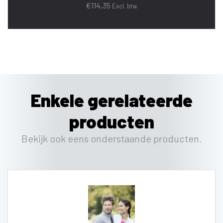
€
114,35
Excl. btw.
Enkele gerelateerde
producten
Bekijk ook eens onderstaande producten.