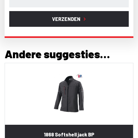
VERZENDEN
Andere suggesties…
1868 Softshell jack BP