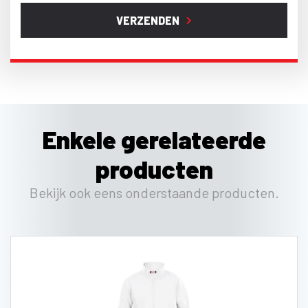
VERZENDEN
Enkele gerelateerde
producten
Bekijk ook eens onderstaande producten.