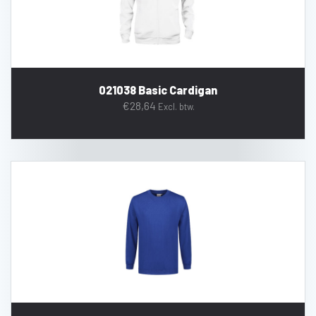
021038 Basic Cardigan
€
28,64
Excl. btw.