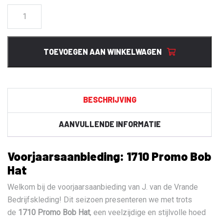
1710
Promo
Bob
Hat
TOEVOEGEN AAN WINKELWAGEN
aantal
BESCHRIJVING
AANVULLENDE INFORMATIE
Voorjaarsaanbieding: 1710 Promo Bob
Hat
Welkom bij de voorjaarsaanbieding van J. van de Vrande
Bedrijfskleding! Dit seizoen presenteren we met trots
de
1710 Promo Bob Hat
, een veelzijdige en stijlvolle hoed