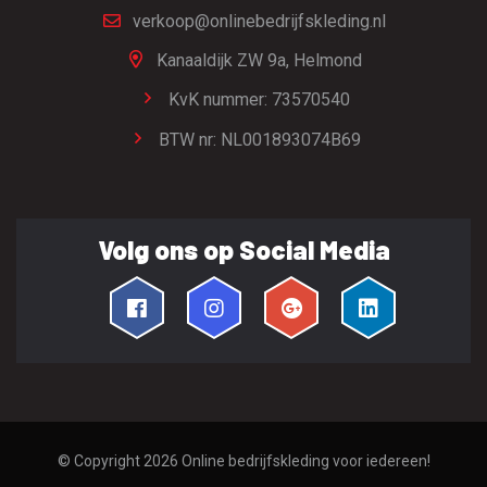
verkoop@onlinebedrijfskleding.nl
Kanaaldijk ZW 9a,
Helmond
KvK nummer: 73570540
BTW nr: NL001893074B69
Volg ons op Social Media
© Copyright 2026
Online bedrijfskleding voor iedereen!