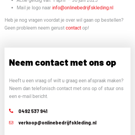
Actie geldig van: 1 april – 30 juni 2025
Mail je logo naar
info@onlinebedrijfskleding.nl
Heb je nog vragen voordat je over wil gaan op bestellen?
Geen probleem neem gerust
contact
op!
Neem contact met ons op
Heeft u een vraag of wilt u graag een afspraak maken?
Neem dan telefonisch contact met ons op of stuur ons
een e-mail bericht.
0492 537 941
verkoop@onlinebedrijfskleding.nl