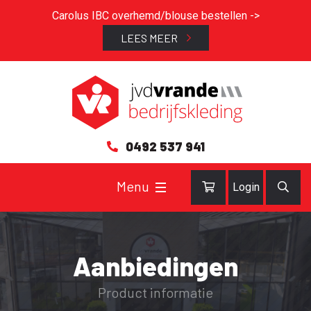
Carolus IBC overhemd/blouse bestellen ->
LEES MEER
0492 537 941
Login
Aanbiedingen
Product informatie