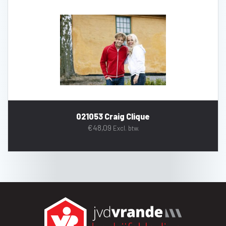
021053 Craig Clique
€
48,09
Excl. btw.