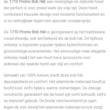
de
1710 Promo Bob Hat
, een veelzijdige en stijlvolle hoed
die perfect is voor zowel werk als vrije tijd. Deze hoed
combineert klassiek design met moderne functionaliteit en
is nu verkrijgbaar tegen een speciale voorjaarsprijs.
De
1710 Promo Bob Hat
is geïnspireerd op het traditionele
vissershoedje, ook wel bekend als de bob hat. Dit tijdloze
ontwerp is bijzonder populair tijdens buitenfestivals en
grootschalige evenementen. Het eenvoudige maar elegante
ontwerp maakt het een must-have accessoire voor
iedereen die waarde hecht aan stijl en comfort.
Gemaakt van 100% katoen, biedt deze bob hat
duurzaamheid en comfort. Het ademende materiaal houdt je
hoofd koel, zelfs tijdens warme zomerdagen. De stevige
constructie garandeert dat de hoed zijn vorm behoudt, zelfs
na intensief gebruik. De brede rand beschermt je ogen
tegen de zon, terwijl het ademende materiaal ervoor zorgt