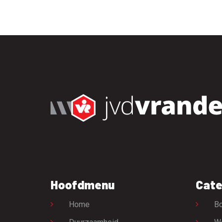
Hoofdmenu
Cate
Home
Bo