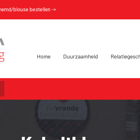
hemd/blouse bestellen ->
Home
Duurzaamheid
Relatiegesc