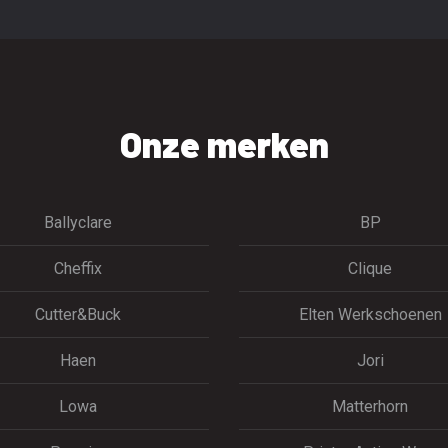
Onze merken
Ballyclare
BP
Cheffix
Clique
Cutter&Buck
Elten Werkschoenen
Haen
Jori
Lowa
Matterhorn