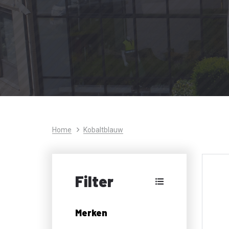
Home
Kobaltblauw
Filter
Merken