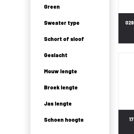
Green
Sweater type
028
Schort of sloof
Geslacht
Mouw lengte
Broek lengte
Jas lengte
Schoen hoogte
17