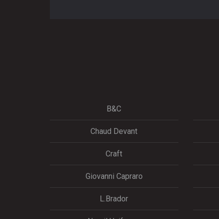
B&C
Chaud Devant
Craft
Giovanni Capraro
L.Brador