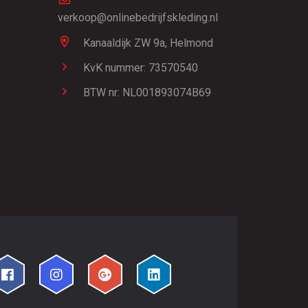
verkoop@onlinebedrijfskleding.nl
Kanaaldijk ZW 9a,
Helmond
KvK nummer: 73570540
BTW nr: NL001893074B69