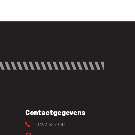
Contactgegevens
0492 537 941