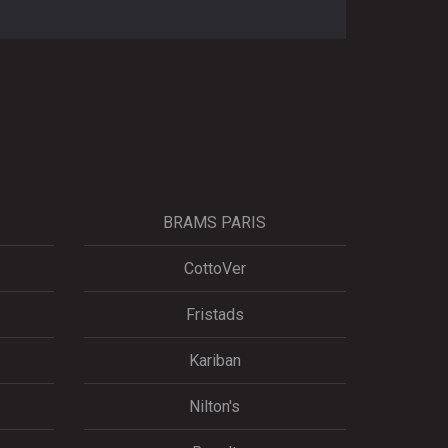
BRAMS PARIS
CottoVer
Fristads
Kariban
Nilton's