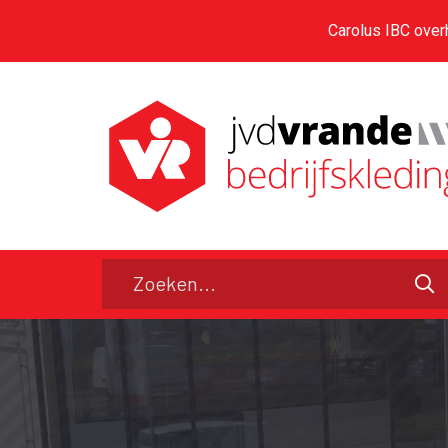
Carolus IBC over