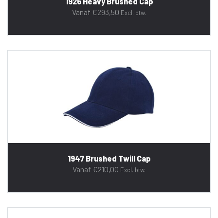
1926 Heavy Brushed Cap
Vanaf
€
293,50
Excl. btw.
1947 Brushed Twill Cap
Vanaf
€
210,00
Excl. btw.