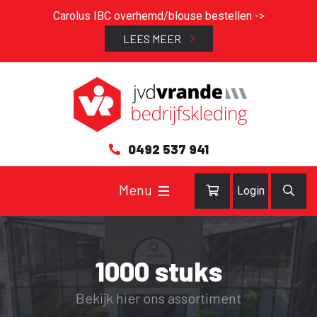
Carolus IBC overhemd/blouse bestellen ->
LEES MEER
0492 537 941
Login
1000 stuks
Bekijk hier ons assortiment