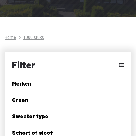
Home
1000 stuks
Filter
Merken
Green
Sweater type
Schort of sloof