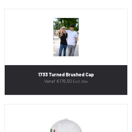
1733 Turned Brushed Cap
Vanaf
€
176,50
Excl. btw.