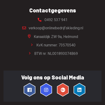
Contactgegevens
0492 537 941
verkoop@onlinebedrijfskleding.nl
Kanaaldijk ZW 9a,
Helmond
KvK nummer: 73570540
BTW nr: NL001893074B69
Volg ons op Social Media