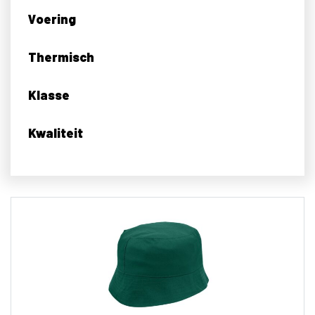
Voering
Thermisch
Klasse
Kwaliteit