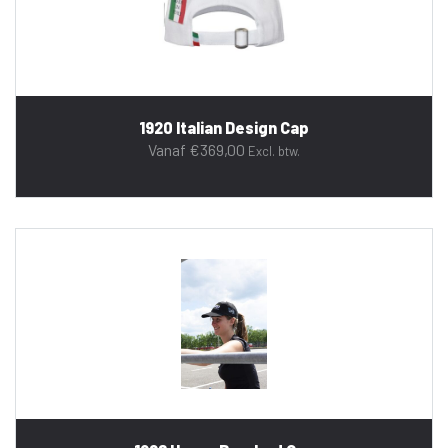
1920 Italian Design Cap
Vanaf
€
369,00
Excl. btw.