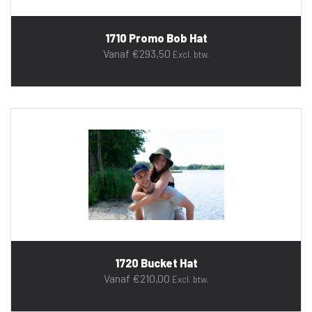
1710 Promo Bob Hat
Vanaf
€
293,50
Excl. btw.
1720 Bucket Hat
Vanaf
€
210,00
Excl. btw.