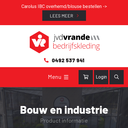
Carolus IBC overhemd/blouse bestellen ->
LEES MEER
0492 537 941
Login
Bouw en industrie
Product informatie