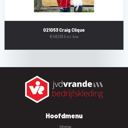
021053 Craig Clique
€
48,09
Excl. btw.
Hoofdmenu
Home