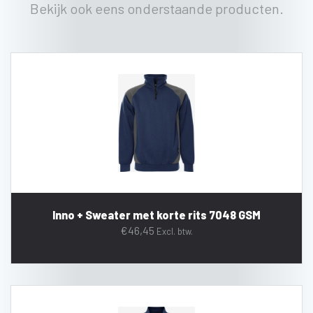
Bekijk ook eens onderstaande producten.
Inno + Sweater met korte rits 7048 GSM
€
46,45
Excl. btw.