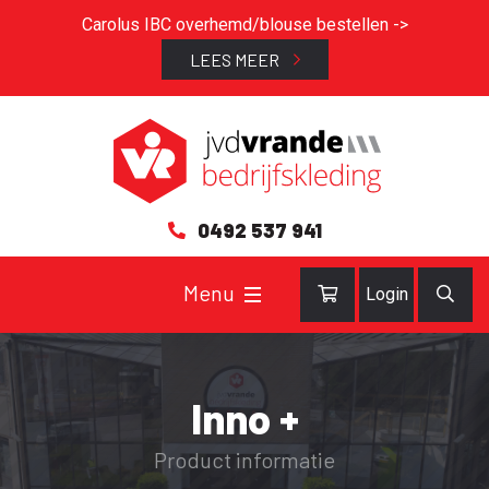
Carolus IBC overhemd/blouse bestellen ->
LEES MEER
0492 537 941
Login
Inno +
Product informatie