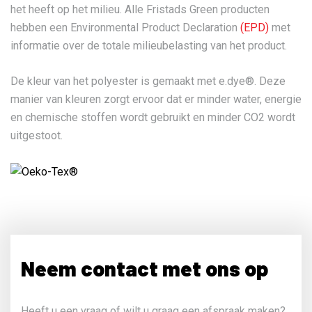
het heeft op het milieu. Alle Fristads Green producten
hebben een Environmental Product Declaration
(EPD)
met
informatie over de totale milieubelasting van het product.
De kleur van het polyester is gemaakt met e.dye®. Deze
manier van kleuren zorgt ervoor dat er minder water, energie
en chemische stoffen wordt gebruikt en minder CO2 wordt
uitgestoot.
Neem contact met ons op
Heeft u een vraag of wilt u graag een afspraak maken?