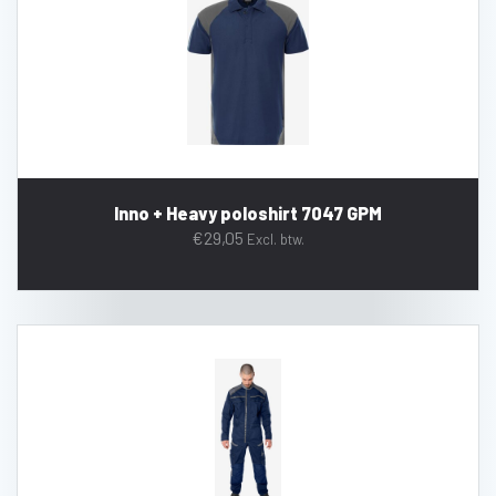
Inno + Heavy poloshirt 7047 GPM
€
29,05
Excl. btw.