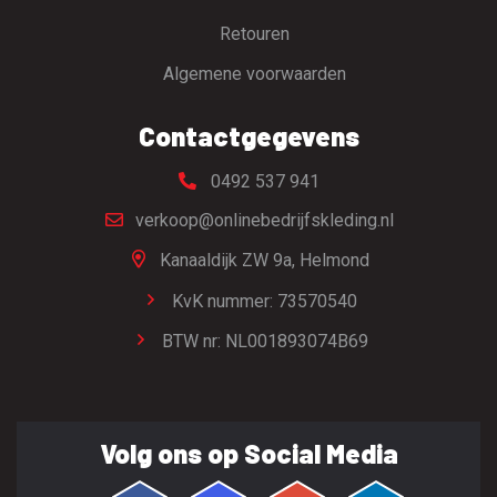
Retouren
Algemene voorwaarden
Contactgegevens
0492 537 941
verkoop@onlinebedrijfskleding.nl
Kanaaldijk ZW 9a,
Helmond
KvK nummer: 73570540
BTW nr: NL001893074B69
Volg ons op Social Media