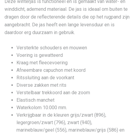
Deze winterjas is functioneel en is gemaakt van water- en
winddicht, ademend materiaal. De jas is ideaal om buiten te
dragen door de reflecterende details die op het rugpand zijn
aangebracht. De jas heeft een lange levensduur en is
daardoor erg duurzaam in gebruik.
Versterkte schouders en mouwen
Voering is gewatteerd
Kraag met fleecevoering
Afneembare capuchon met koord
Ritssluiting aan de voorkant
Diverse zakken met rits
Verstelbaar trekkoord aan de zoom
Elastisch manchet
Waterkolom 10.000 mm.
Verkrijgbaar in de kleuren grijs/zwart (896),
legergroen/zwart (796), zwart (940),
marineblauw/geel (556), marineblauw/grijs (586) en