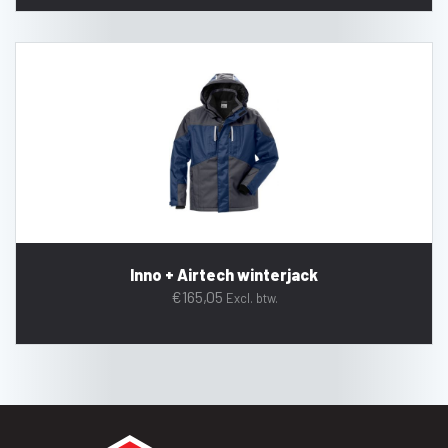
Inno + Airtech winterjack
€
165,05
Excl. btw.