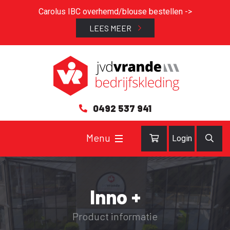
Carolus IBC overhemd/blouse bestellen ->
LEES MEER
0492 537 941
Login
Inno +
Product informatie