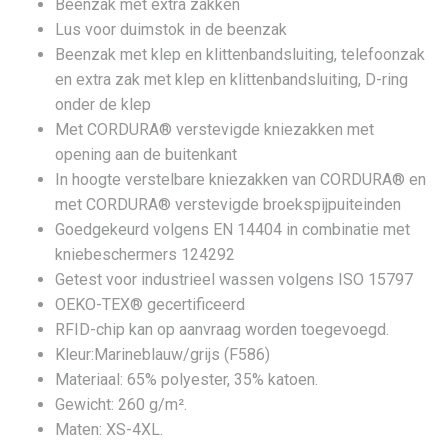
Beenzak met extra zakken
Lus voor duimstok in de beenzak
Beenzak met klep en klittenbandsluiting, telefoonzak
en extra zak met klep en klittenbandsluiting, D-ring
onder de klep
Met CORDURA® verstevigde kniezakken met
opening aan de buitenkant
In hoogte verstelbare kniezakken van CORDURA® en
met CORDURA® verstevigde broekspijpuiteinden
Goedgekeurd volgens EN 14404 in combinatie met
kniebeschermers 124292
Getest voor industrieel wassen volgens ISO 15797
OEKO-TEX® gecertificeerd
RFID-chip kan op aanvraag worden toegevoegd.
Kleur:Marineblauw/grijs (F586)
Materiaal: 65% polyester, 35% katoen.
Gewicht: 260 g/m².
Maten: XS-4XL.