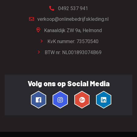
0492 537 941
verkoop@onlinebedrijfskleding.nl
Kanaaldijk ZW 9a,
Helmond
KvK nummer: 73570540
BTW nr: NL001893074B69
Volg ons op Social Media