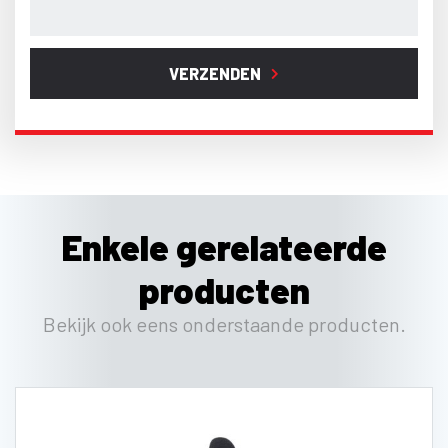
VERZENDEN
Enkele gerelateerde
producten
Bekijk ook eens onderstaande producten.