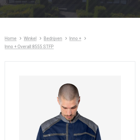
Home
Winkel
Bedrijven
Inno +
Inno + Overall 8555 STFP