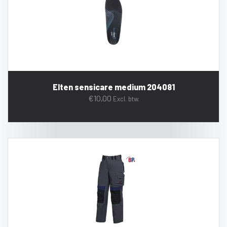
Elten sensicare medium 204081
€
10,00
Excl. btw.