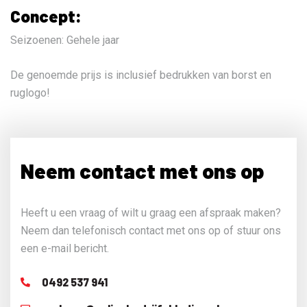
Concept:
Seizoenen:
Gehele jaar
De genoemde prijs is inclusief bedrukken van borst en
ruglogo!
Neem contact met ons op
Heeft u een vraag of wilt u graag een afspraak maken?
Neem dan telefonisch contact met ons op of stuur ons
een e-mail bericht.
0492 537 941