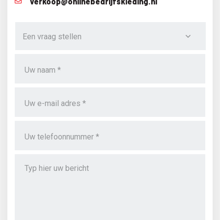
verkoop@onlinebedrijfskleding.nl