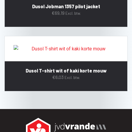
Dusol Jobman 1357 pilot jacket
€
69,19
Excl. btw.
Dusol T-shirt wit of kaki korte mouw
€
6,03
Excl. btw.