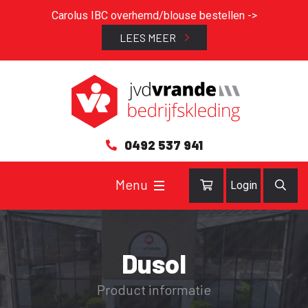
Carolus IBC overhemd/blouse bestellen ->
LEES MEER
0492 537 941
Login
Dusol
Product informatie