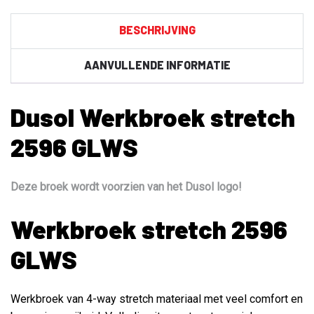
BESCHRIJVING
AANVULLENDE INFORMATIE
Dusol Werkbroek stretch
2596 GLWS
Deze broek wordt voorzien van het Dusol logo!
Werkbroek stretch 2596
GLWS
Werkbroek van 4-way stretch materiaal met veel comfort en