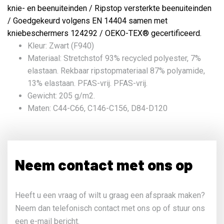
knie- en beenuiteinden / Ripstop versterkte beenuiteinden
/ Goedgekeurd volgens EN 14404 samen met
kniebeschermers 124292 / OEKO-TEX® gecertificeerd.
Kleur: Z
wart (F940)
Materiaal: Stretchstof 93% recycled polyester, 7%
elastaan. Rekbaar ripstopmateriaal 87% polyamide,
13% elastaan. PFAS-vrij. PFAS-vrij.
Gewicht: 205 g/m2.
Maten: C44-C66, C146-C156, D84-D120
Neem contact met ons op
Heeft u een vraag of wilt u graag een afspraak maken?
Neem dan telefonisch contact met ons op of stuur ons
een e-mail bericht.