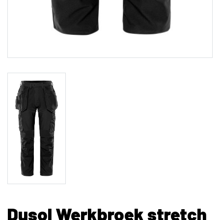
Dusol Werkbroek stretch