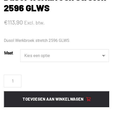
2596 GLWS
€
113,90
Excl. btw.
Dusol Werkbroek stretch 2596 GLWS
Maat
Dusol
Werkbroek
stretch
2596
TOEVOEGEN AAN WINKELWAGEN
GLWS
aantal