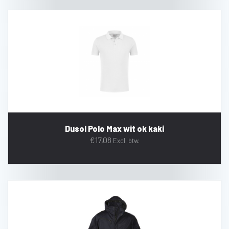
Dusol Polo Max wit ok kaki
€
17,08
Excl. btw.