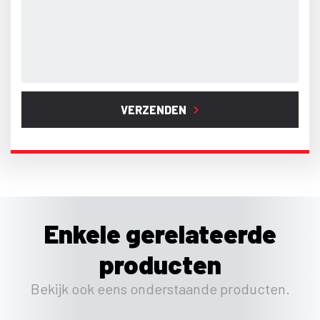
VERZENDEN
Enkele gerelateerde
producten
Bekijk ook eens onderstaande producten.