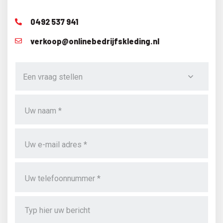
0492 537 941
verkoop@onlinebedrijfskleding.nl