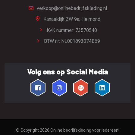
verkoop@onlinebedrijfskleding.nl
Kanaaldijk ZW 9a,
Helmond
KvK nummer: 73570540
BTW nr: NL001893074B69
Volg ons op Social Media
© Copyright 2026
Online bedrijfskleding voor iedereen!