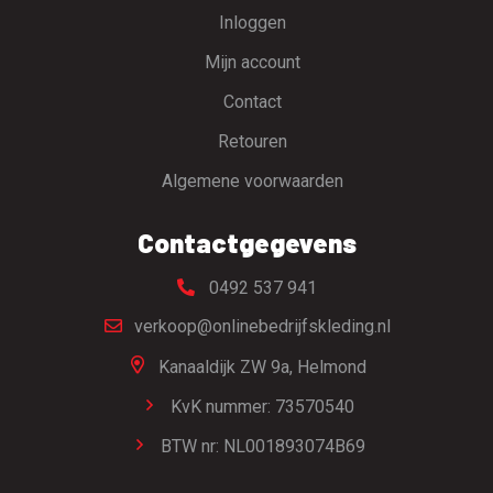
Inloggen
Mijn account
Contact
Retouren
Algemene voorwaarden
Contactgegevens
0492 537 941
verkoop@onlinebedrijfskleding.nl
Kanaaldijk ZW 9a,
Helmond
KvK nummer: 73570540
BTW nr: NL001893074B69