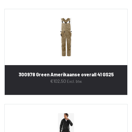
300978 Green Amerikaanse overall 41 GS25
€
102,50
Excl. btw.