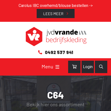
Carolus IBC overhemd/blouse bestellen ->
LEES MEER
0492 537 941
Login
C64
Bekijk hier ons assortiment