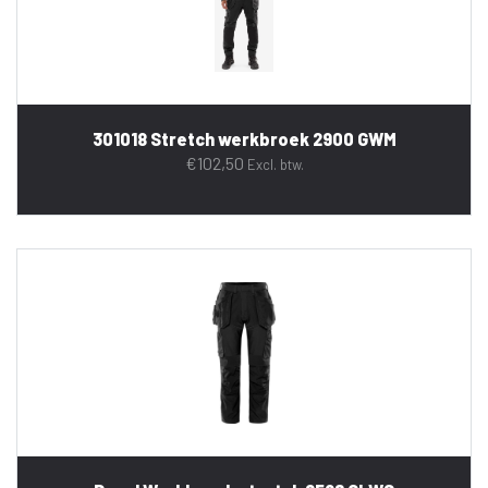
301018 Stretch werkbroek 2900 GWM
€
102,50
Excl. btw.