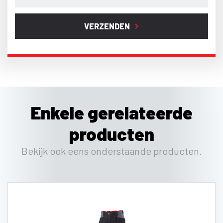
VERZENDEN
Enkele gerelateerde
producten
Bekijk ook eens onderstaande producten.