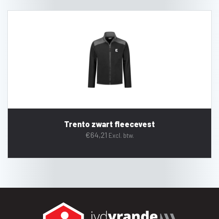
Trento zwart fleecevest
€
64,21
Excl. btw.