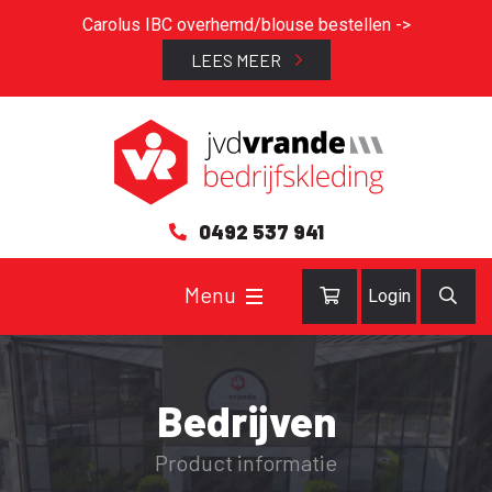
Carolus IBC overhemd/blouse bestellen ->
LEES MEER
0492 537 941
Login
Bedrijven
Product informatie