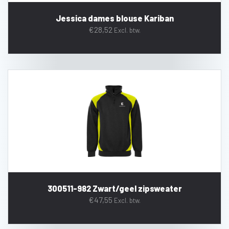
Jessica dames blouse Kariban
€
28,52
Excl. btw.
300511-982 Zwart/geel zipsweater
€
47,55
Excl. btw.