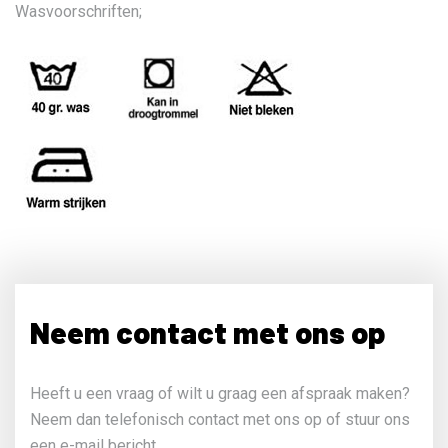
Wasvoorschriften;
Neem contact met ons op
Heeft u een vraag of wilt u graag een afspraak maken?
Neem dan telefonisch contact met ons op of stuur ons
een e-mail bericht.