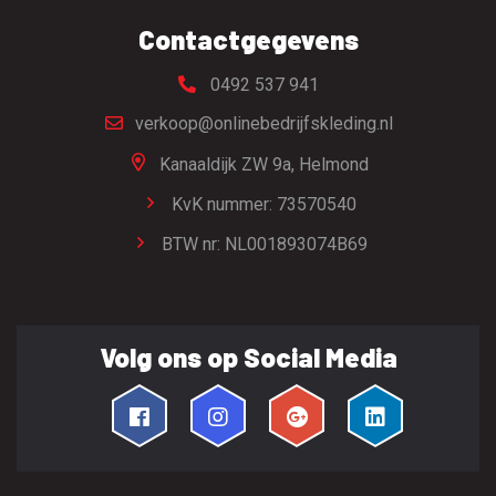
Contactgegevens
0492 537 941
verkoop@onlinebedrijfskleding.nl
Kanaaldijk ZW 9a,
Helmond
KvK nummer: 73570540
BTW nr: NL001893074B69
Volg ons op Social Media