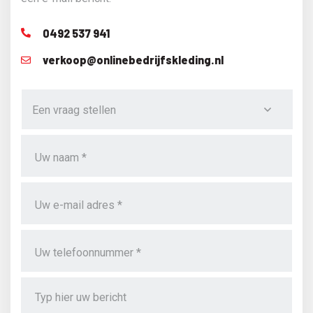
0492 537 941
verkoop@onlinebedrijfskleding.nl