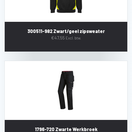
300511-982 Zwart/geel zipsweater
€
47,55
Excl. btw.
1796-720 Zwarte Werkbroek