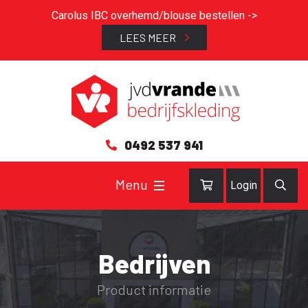
Carolus IBC overhemd/blouse bestellen ->
LEES MEER
0492 537 941
Login
Bedrijven
Product informatie