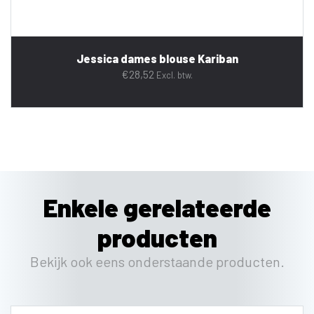
Jessica dames blouse Kariban
€
28,52
Excl. btw.
Enkele gerelateerde
producten
Bekijk ook eens onderstaande producten.