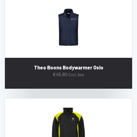
Theo Boons Bodywarmer Oslo
€
45,80
Excl. btw.