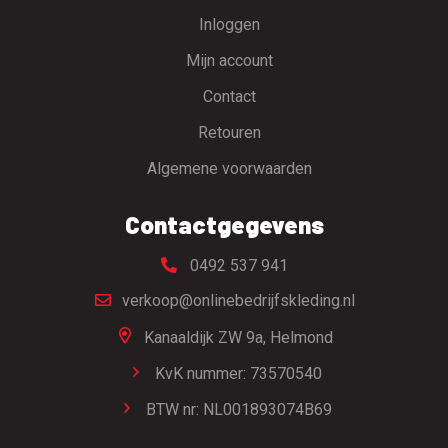
Inloggen
Mijn account
Contact
Retouren
Algemene voorwaarden
Contactgegevens
0492 537 941
verkoop@onlinebedrijfskleding.nl
Kanaaldijk ZW 9a,
Helmond
KvK nummer: 73570540
BTW nr: NL001893074B69