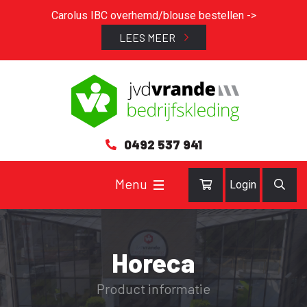
Carolus IBC overhemd/blouse bestellen ->
LEES MEER
0492 537 941
Login
Horeca
Product informatie