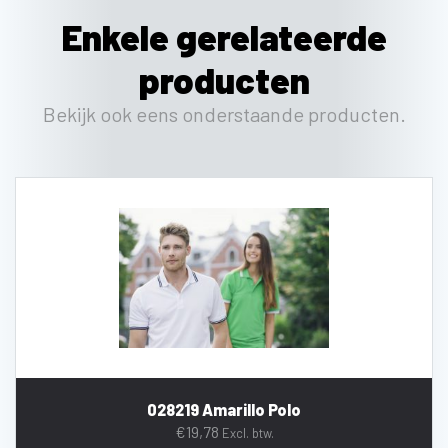
Enkele gerelateerde
producten
Bekijk ook eens onderstaande producten.
028219 Amarillo Polo
€
19,78
Excl. btw.