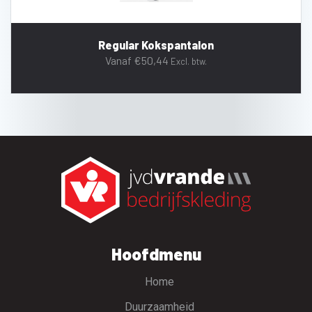
Regular Kokspantalon
Vanaf
€
50,44
Excl. btw.
Hoofdmenu
Home
Duurzaamheid