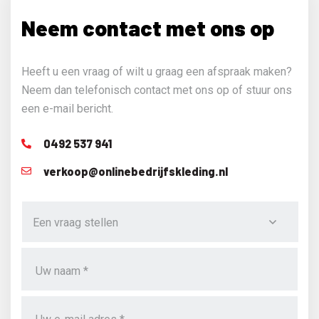
Neem contact met ons op
Heeft u een vraag of wilt u graag een afspraak maken?
Neem dan telefonisch contact met ons op of stuur ons
een e-mail bericht.
0492 537 941
verkoop@onlinebedrijfskleding.nl