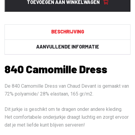
TOEVOEGEN AAN WINKELWAGEN
BESCHRIJVING
AANVULLENDE INFORMATIE
840 Camomille Dress
De 840 Camomille Dress van Chaud Devant is gemaakt van
72% polyamide/ 28% elastaan, 165 gr/m2.
Dit jurkje is geschikt om te dragen onder andere kleding.
Het comfortabele onderjurkje draagt luchtig en zorgt ervoor
dat je met liefde kunt blijven serveren!