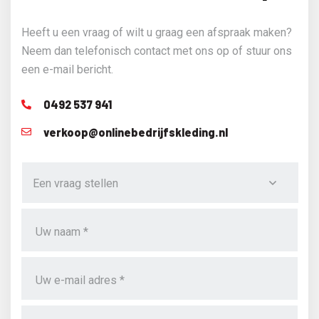
Heeft u een vraag of wilt u graag een afspraak maken?
Neem dan telefonisch contact met ons op of stuur ons
een e-mail bericht.
0492 537 941
verkoop@onlinebedrijfskleding.nl