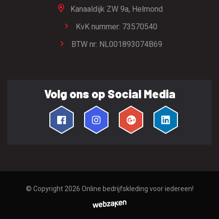
Kanaaldijk ZW 9a,
Helmond
KvK nummer: 73570540
BTW nr: NL001893074B69
Volg ons op Social Media
© Copyright 2026
Online bedrijfskleding voor iedereen!