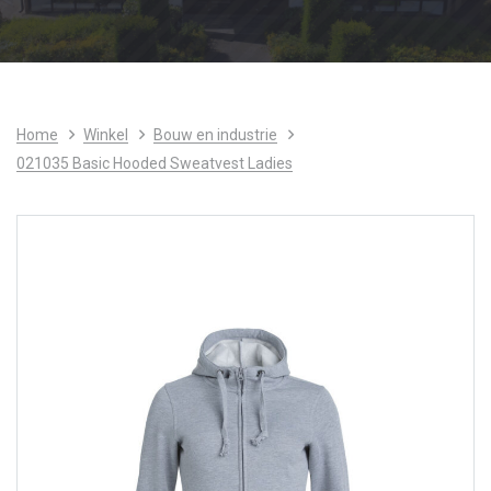
Home
Winkel
Bouw en industrie
021035 Basic Hooded Sweatvest Ladies