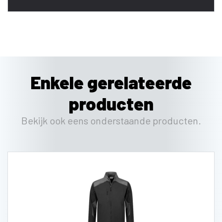
Enkele gerelateerde
producten
Bekijk ook eens onderstaande producten.