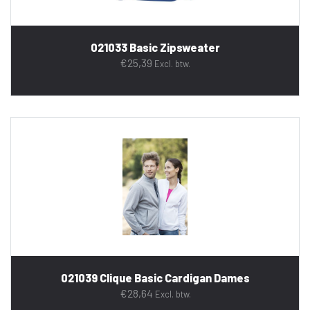
021033 Basic Zipsweater
€
25,39
Excl. btw.
021039 Clique Basic Cardigan Dames
€
28,64
Excl. btw.