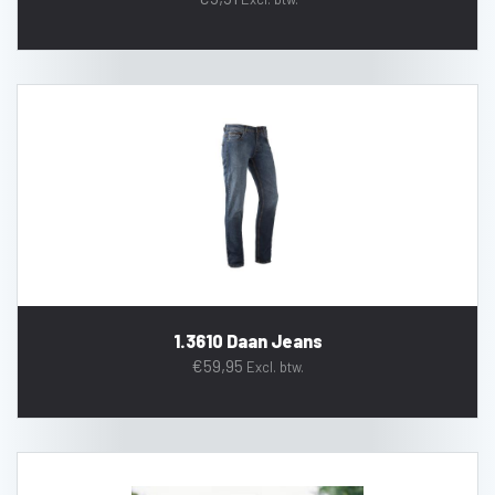
1.3610 Daan Jeans
€
59,95
Excl. btw.