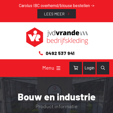
Carolus IBC overhemd/blouse bestellen ->
LEES MEER
0492 537 941
Login
Bouw en industrie
Product informatie