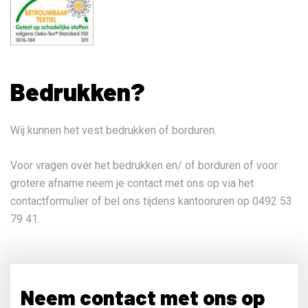
Bedrukken?
Wij kunnen het vest bedrukken of borduren.
Voor vragen over het bedrukken en/ of borduren of voor
grotere afname neem je contact met ons op via het
contactformulier of bel ons tijdens kantooruren op 0492 53
79 41.
Neem contact met ons op