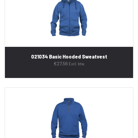
021034 Basic Hooded Sweatvest
€
27,56
Excl. btw.