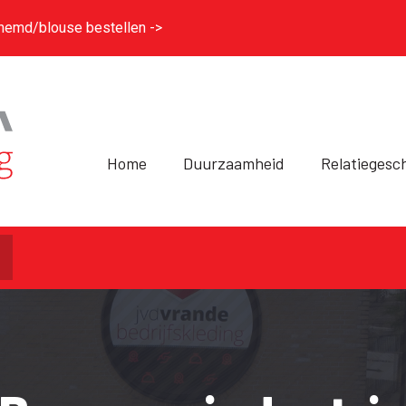
hemd/blouse bestellen ->
Home
Duurzaamheid
Relatiegesc