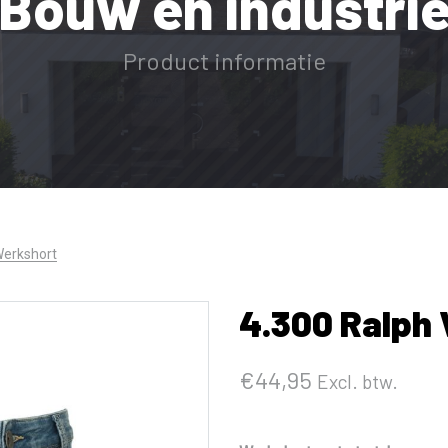
Bouw en industri
Product informatie
Werkshort
4.300 Ralph
€
44,95
Excl. btw.