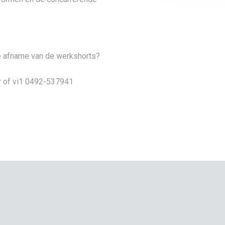
re afname van de werkshorts?
r of vi1 0492-537941