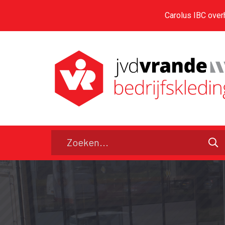
Carolus IBC over