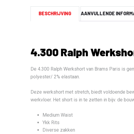
BESCHRIJVING
AANVULLENDE INFORM
4.300 Ralph Werksho
De 4.300 Ralph Werkshort van Brams Paris is ge
polyester/ 2% elastaan.
Deze werkshort met stretch, biedt voldoende bew
werkvloer. Het short is in te zetten in bijv. de bou
Medium Waist
Ykk Rits
Diverse zakken