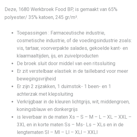
Deze, 1680 Werkbroek Food BP, is gemaakt van 65%
polyester/ 35% katoen, 245 gr/m².
Toepassingen : Farmaceutische industrie,
cosmetische industrie, of de voedingsindustrie zoals:
vis, tartaar, voorverpakte salades, gekoelde kant- en
klaarmaaltijden, ijs, en zuivelproducten
De broek sluit door middel van een ritssluiting
Er zit verstelbaar elastiek in de tailleband voor meer
bewegingsvrijheid
Er zijn 2 zijzakken, 1 duimstok- 1 been- en 1
achterzak met klepsluiting
Verkrijgbaar in de kleuren lichtgrijs, wit, middengroen,
koningsblauw en donkergrijs
is leverbaar in de maten Xs – S – M – L – XL – XXL –
3XL en in korte maten Ss – Ms- Ls – XLs en in de
lengtematen Sl – Ml – Ll – XLl – XXLl