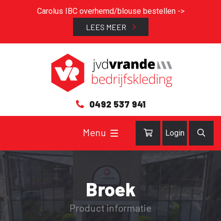
Carolus IBC overhemd/blouse bestellen ->
LEES MEER
0492 537 941
Login
Broek
Product informatie