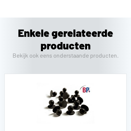
Enkele gerelateerde
producten
Bekijk ook eens onderstaande producten.