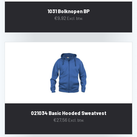
1031 Bolknopen BP
€
9,92
Excl. btw.
021034 Basic Hooded Sweatvest
€
27,56
Excl. btw.