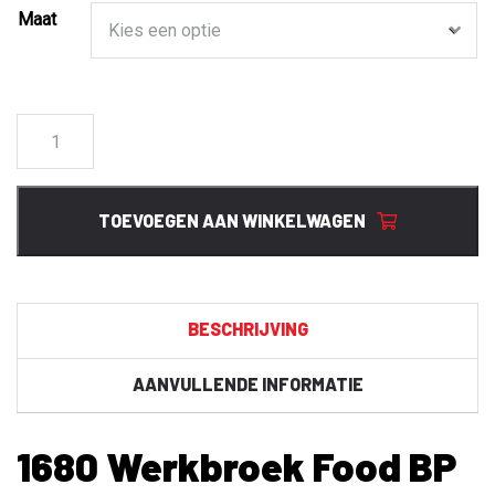
Maat
1680
Werkbroek
Food
BP
TOEVOEGEN AAN WINKELWAGEN
aantal
BESCHRIJVING
AANVULLENDE INFORMATIE
1680 Werkbroek Food BP