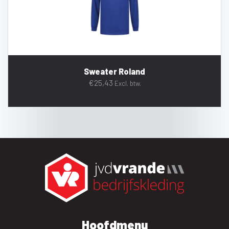
Sweater Roland
€
25,43
Excl. btw.
Hoofdmenu