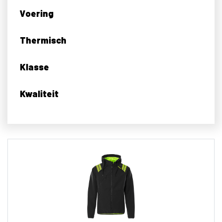
Voering
Thermisch
Klasse
Kwaliteit