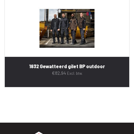
1832 Gewatteerd gilet BP outdoor
€
82,94
Excl. btw.