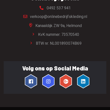
0492 537 941
verkoop@onlinebedrijfskleding.nl
Kanaaldijk ZW 9a,
Helmond
KvK nummer: 73570540
BTW nr: NL001893074B69
Volg ons op Social Media