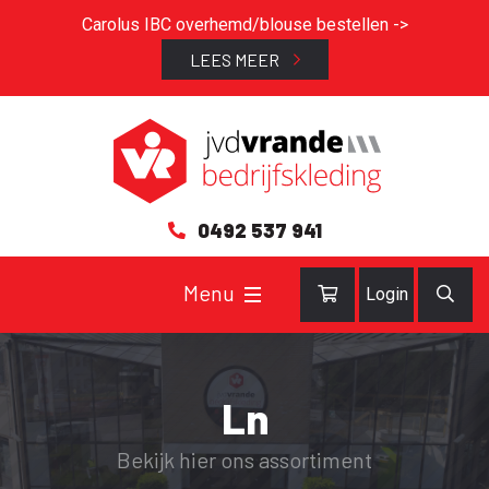
Carolus IBC overhemd/blouse bestellen ->
LEES MEER
0492 537 941
Login
Ln
Bekijk hier ons assortiment