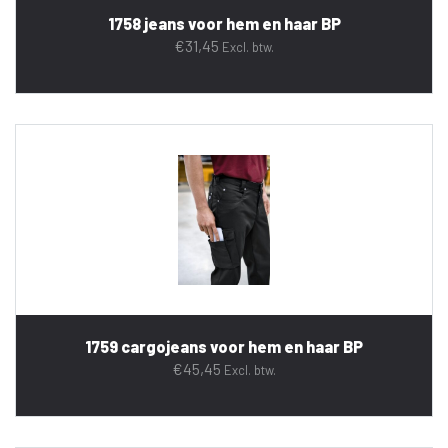
1758 jeans voor hem en haar BP
€
31,45
Excl. btw.
1759 cargojeans voor hem en haar BP
€
45,45
Excl. btw.