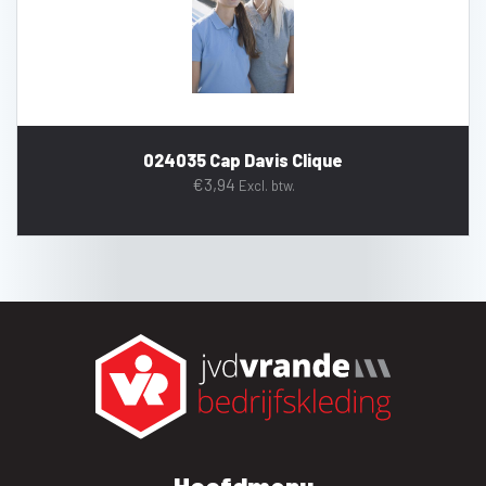
024035 Cap Davis Clique
€
3,94
Excl. btw.