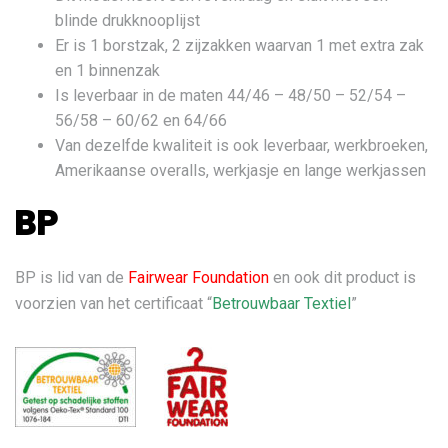
blinde drukknooplijst
Er is 1 borstzak, 2 zijzakken waarvan 1 met extra zak
en 1 binnenzak
Is leverbaar in de maten 44/46 – 48/50 – 52/54 –
56/58 – 60/62 en 64/66
Van dezelfde kwaliteit is ook leverbaar, werkbroeken,
Amerikaanse overalls, werkjasje en lange werkjassen
BP
BP is lid van de
Fairwear Foundation
en ook dit product is
voorzien van het certificaat “
Betrouwbaar Textiel
”