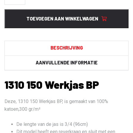
150
Werkjas
BP
TOEVOEGEN AAN WINKELWAGEN
aantal
BESCHRIJVING
AANVULLENDE INFORMATIE
1310 150 Werkjas BP
Deze, 1310 150 Werkjas BP, is gemaakt van 100%
katoen,300 gr/m²
De lengte van de jas is 3/4 (96cm)
Dit model heeft een reverkraag en sluit met een