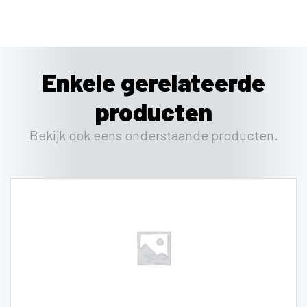
Enkele gerelateerde
producten
Bekijk ook eens onderstaande producten.