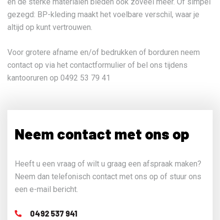
en de sterke materialen bieden ook zoveel meer. Of simpel
gezegd: BP-kleding maakt het voelbare verschil, waar je
altijd op kunt vertrouwen.
Voor grotere afname en/of bedrukken of borduren neem
contact op via het contactformulier of bel ons tijdens
kantooruren op 0492 53 79 41
Neem contact met ons op
Heeft u een vraag of wilt u graag een afspraak maken?
Neem dan telefonisch contact met ons op of stuur ons
een e-mail bericht.
0492 537 941