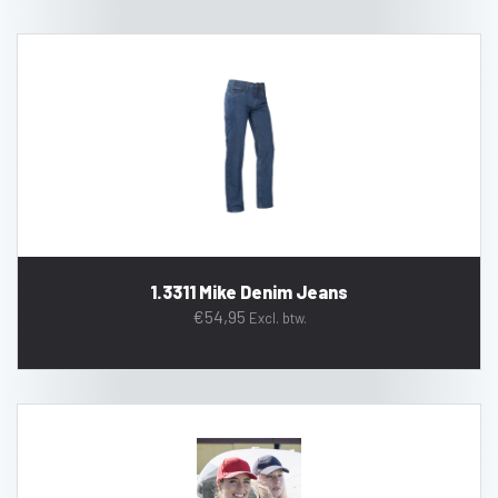
1.3311 Mike Denim Jeans
€
54,95
Excl. btw.