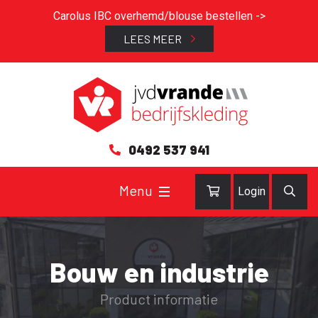
Carolus IBC overhemd/blouse bestellen ->
LEES MEER
0492 537 941
Login
Bouw en industrie
Product informatie