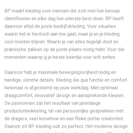
BP maakt kleding voor mensen die zich met hun beroep
identificeren en elke dag hun uiterste best doen. BP heeft
daarvoor altijd de juiste bedrijfskleding. Voor situaties
waarin het er hectisch aan toe gaat, maar jij en je kleding
cool moeten blijven. Waarin je van alles tegelijk doet en
praktische zakken op de juiste plaats nodig hebt. Voor die
momenten waarop jij je beste beentje voor wilt zetten.
Daarvoor heb je maximale bewegingsvrijheid nodig en
handige, slimme details. Kleding die qua functie en comfort
helemaal is afgestemd op jouw werkdag. Met optimaal
draagcomfort, innovatief design en aansprekende kleuren.
De pasvormen zijn het resultaat van jarenlange
productontwikkeling, tal van persoonlijke gesprekken met
de dragers, veel knowhow en een flinke portie creativiteit.
Daarom zit BP-kleding ook zo perfect. Het moderne design