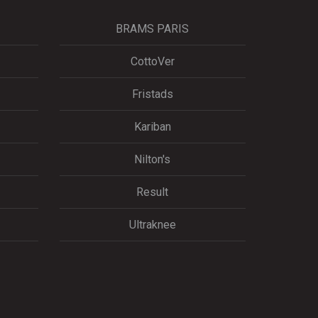
BRAMS PARIS
CottoVer
Fristads
Kariban
Nilton's
Result
Ultraknee