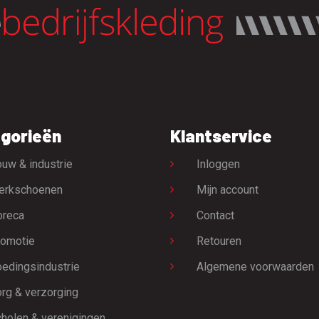
gorieën
Klantservice
uw & industrie
Inloggen
erkschoenen
Mijn account
oreca
Contact
omotie
Retouren
edingsindustrie
Algemene voorwaarden
rg & verzorging
holen & verenigingen