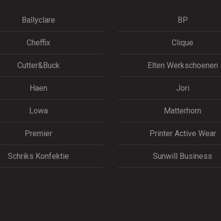
Ballyclare
BP
Cheffix
Clique
Cutter&Buck
Elten Werkschoenen
Haen
Jori
Lowa
Matterhorn
Premier
Printer Active Wear
Schriks Konfektie
Sunwill Business