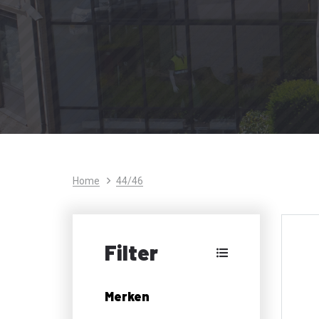
Home
44/46
Filter
Merken