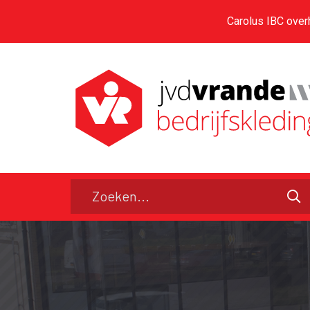
Carolus IBC over