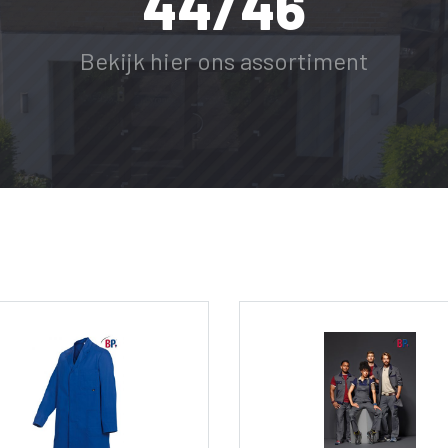
44/46
Bekijk hier ons assortiment