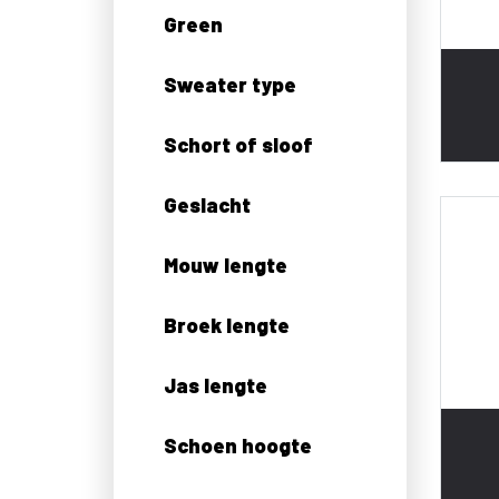
Green
Sweater type
Schort of sloof
Geslacht
Mouw lengte
Broek lengte
Jas lengte
Schoen hoogte