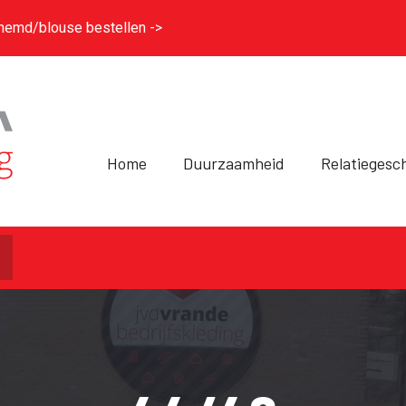
hemd/blouse bestellen ->
Home
Duurzaamheid
Relatiegesc