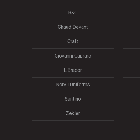
B&C
Chaud Devant
Craft
Giovanni Capraro
L.Brador
Norvil Uniforms
Santino
Zekler