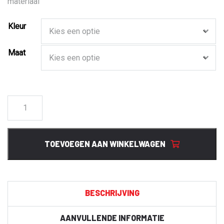
materiaal
Kleur
Maat
129928
Green
Jack
aantal
TOEVOEGEN AAN WINKELWAGEN
BESCHRIJVING
AANVULLENDE INFORMATIE