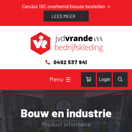
Carolus IBC overhemd/blouse bestellen ->
LEES MEER
0492 537 941
Login
Bouw en industrie
Product informatie