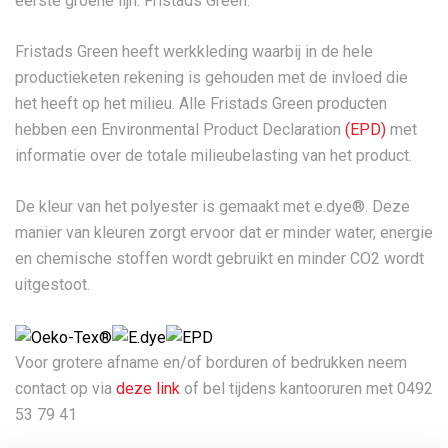
eerste groene lijn: Fristads Green.
Fristads Green heeft werkkleding waarbij in de hele
productieketen rekening is gehouden met de invloed die
het heeft op het milieu. Alle Fristads Green producten
hebben een Environmental Product Declaration
(EPD)
met
informatie over de totale milieubelasting van het product.
De kleur van het polyester is gemaakt met e.dye®. Deze
manier van kleuren zorgt ervoor dat er minder water, energie
en chemische stoffen wordt gebruikt en minder CO2 wordt
uitgestoot.
Voor grotere afname en/of borduren of bedrukken neem
contact op via
deze link
of bel tijdens kantooruren met 0492
53 79 41