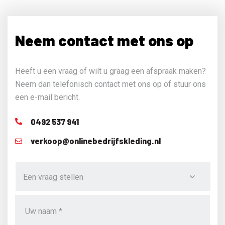
Neem contact met ons op
Heeft u een vraag of wilt u graag een afspraak maken?
Neem dan telefonisch contact met ons op of stuur ons
een e-mail bericht.
0492 537 941
verkoop@onlinebedrijfskleding.nl