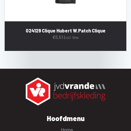
024129 Clique Hubert W.Patch Clique
€
5,51
Excl. btw.
Hoofdmenu
Home