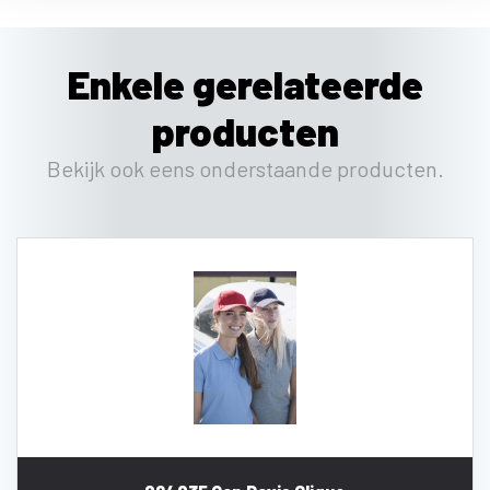
Enkele gerelateerde
producten
Bekijk ook eens onderstaande producten.