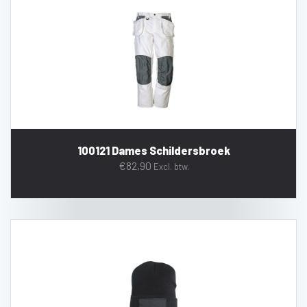
100121 Dames Schildersbroek
€
82,90
Excl. btw.