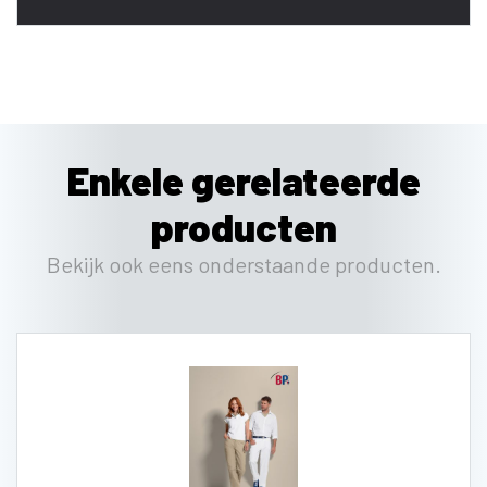
Enkele gerelateerde
producten
Bekijk ook eens onderstaande producten.