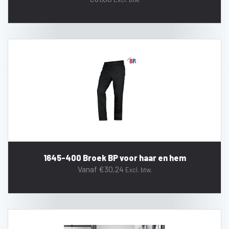
1645-400 Broek BP voor haar en hem
Vanaf
€
30,24
Excl. btw.