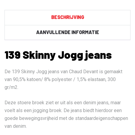
aantal
BESCHRIJVING
AANVULLENDE INFORMATIE
139 Skinny Jogg jeans
De 139 Skinny Jogg jeans van Chaud Devant is gemaakt
van 90,5% katoen/ 8% polyester / 1,5% elastaan, 300
gr/m2.
Deze stoere broek ziet er uit als een denim jeans, maar
voelt als een jogging broek. De jeans biedt hierdoor een
goede bewegingsvrijheid met de standaardeigenschappen
van denim.