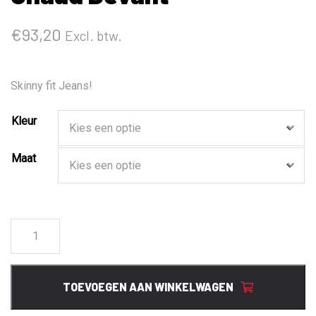
€
93,20
Excl. btw.
Skinny fit Jeans!
Kleur
Maat
139
Skinny
Jogg
jeans
TOEVOEGEN AAN WINKELWAGEN
Chaud
Devant