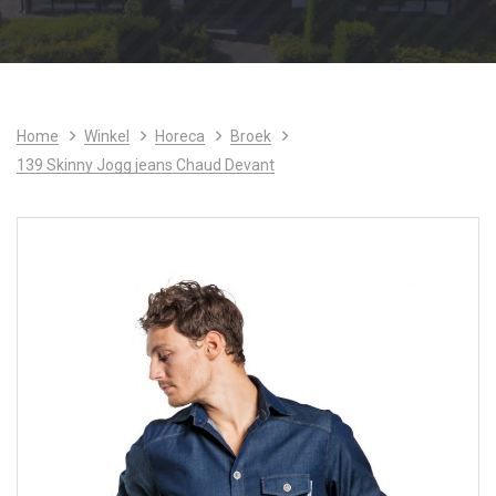
Home
Winkel
Horeca
Broek
139 Skinny Jogg jeans Chaud Devant