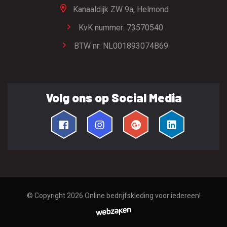
Kanaaldijk ZW 9a,
Helmond
KvK nummer: 73570540
BTW nr: NL001893074B69
Volg ons op Social Media
© Copyright 2026
Online bedrijfskleding voor iedereen!