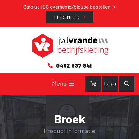
Carolus IBC overhemd/blouse bestellen ->
LEES MEER
0492 537 941
Login
Broek
Product informatie