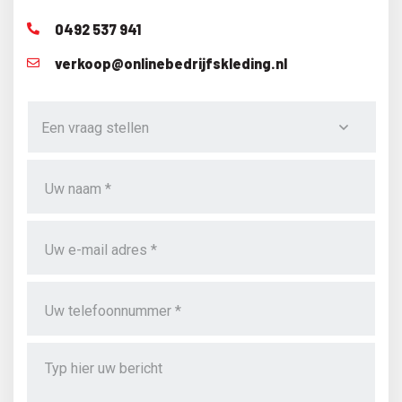
0492 537 941
verkoop@onlinebedrijfskleding.nl