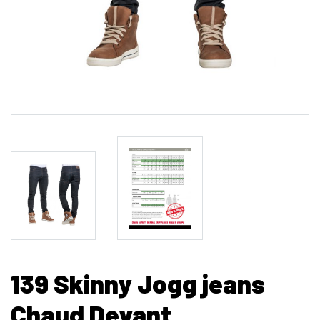
139 Skinny Jogg jeans
Chaud Devant