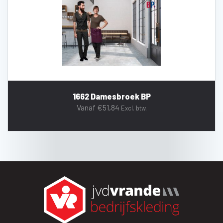
1662 Damesbroek BP
Vanaf
€
51,84
Excl. btw.