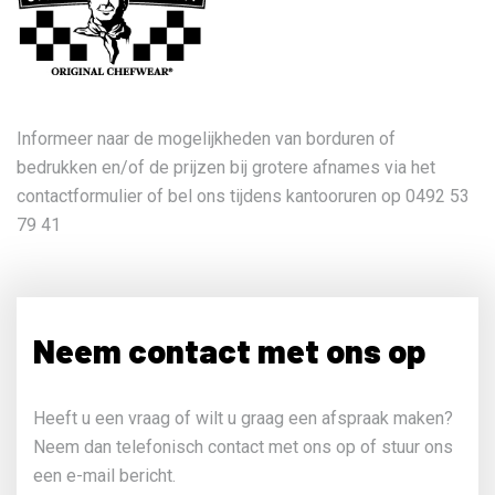
Informeer naar de mogelijkheden van borduren of
bedrukken en/of de prijzen bij grotere afnames via het
contactformulier of bel ons tijdens kantooruren op 0492 53
79 41
Neem contact met ons op
Heeft u een vraag of wilt u graag een afspraak maken?
Neem dan telefonisch contact met ons op of stuur ons
een e-mail bericht.