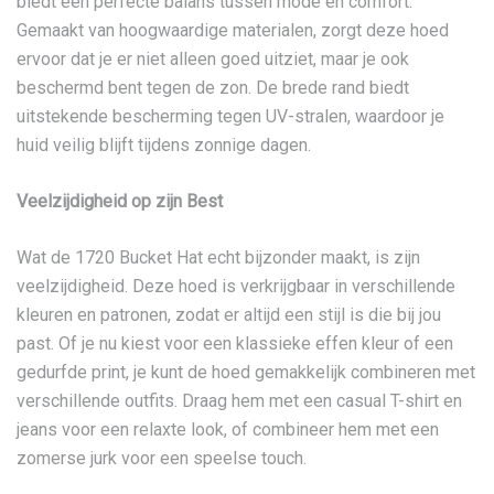
biedt een perfecte balans tussen mode en comfort.
Gemaakt van hoogwaardige materialen, zorgt deze hoed
ervoor dat je er niet alleen goed uitziet, maar je ook
beschermd bent tegen de zon. De brede rand biedt
uitstekende bescherming tegen UV-stralen, waardoor je
huid veilig blijft tijdens zonnige dagen.
Veelzijdigheid op zijn Best
Wat de 1720 Bucket Hat echt bijzonder maakt, is zijn
veelzijdigheid. Deze hoed is verkrijgbaar in verschillende
kleuren en patronen, zodat er altijd een stijl is die bij jou
past. Of je nu kiest voor een klassieke effen kleur of een
gedurfde print, je kunt de hoed gemakkelijk combineren met
verschillende outfits. Draag hem met een casual T-shirt en
jeans voor een relaxte look, of combineer hem met een
zomerse jurk voor een speelse touch.