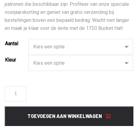
patronen die beschikbaar zijn. Profiteer van onze speciale
voorjaarskorting en geniet van gratis verzending bij
bestellingen boven een bepaald bedrag. Wacht niet langer
en maak je klaar voor de lente met de 1720 Bucket Hat!
Aantal
Kleur
1720
Bucket
Hat
aantal
TOEVOEGEN AAN WINKELWAGEN