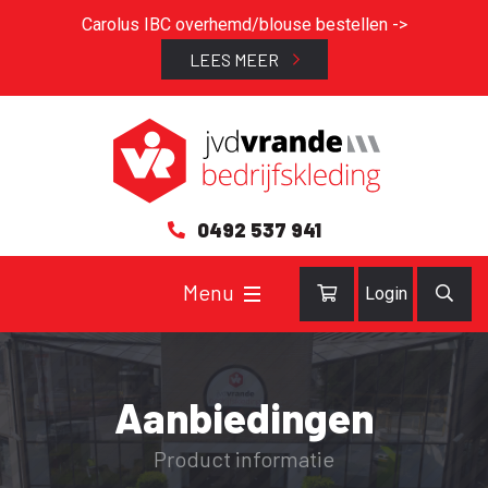
Carolus IBC overhemd/blouse bestellen ->
LEES MEER
0492 537 941
Login
Aanbiedingen
Product informatie