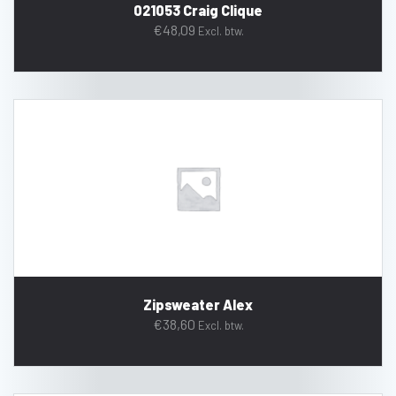
021053 Craig Clique
€
48,09
Excl. btw.
Zipsweater Alex
€
38,60
Excl. btw.