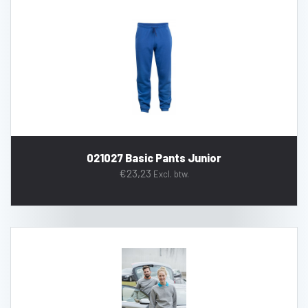
021027 Basic Pants Junior
€
23,23
Excl. btw.