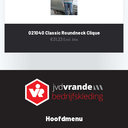
021040 Classic Roundneck Clique
€
31,23
Excl. btw.
Hoofdmenu