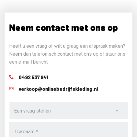
Neem contact met ons op
Heeft u een vraag of wilt u graag een afspraak maken?
Neem dan telefonisch contact met ons op of stuur ons
een e-mail bericht.
0492 537 941
verkoop@onlinebedrijfskleding.nl