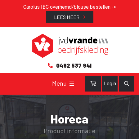
Carolus IBC overhemd/blouse bestellen ->
LEES MEER
0492 537 941
Login
Horeca
Product informatie