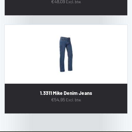
€
48,09
Excl. btw.
1.3311 Mike Denim Jeans
€
54,95
Excl. btw.