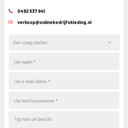
0492 537 941
verkoop@onlinebedrijfskleding.nl