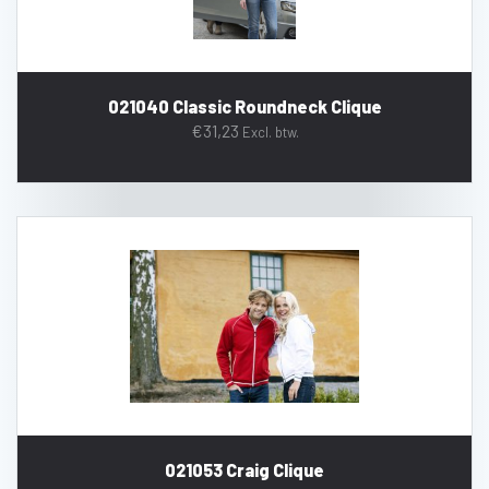
021040 Classic Roundneck Clique
€
31,23
Excl. btw.
021053 Craig Clique