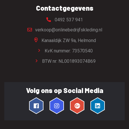
Contactgegevens
0492 537 941
verkoop@onlinebedrijfskleding.nl
Kanaaldijk ZW 9a,
Helmond
KvK nummer: 73570540
BTW nr: NL001893074B69
Volg ons op Social Media