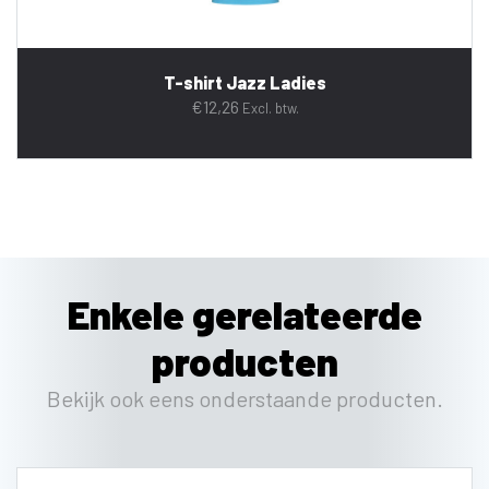
T-shirt Jazz Ladies
€
12,26
Excl. btw.
Enkele gerelateerde
producten
Bekijk ook eens onderstaande producten.