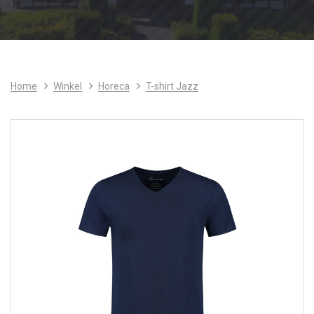
Home
Winkel
Horeca
T-shirt Jazz