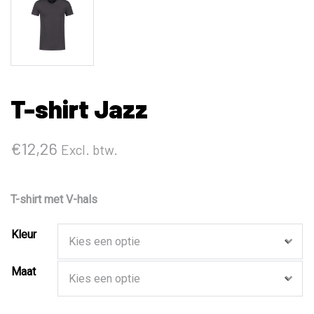
T-shirt Jazz
€
12,26
Excl. btw.
T-shirt met V-hals
Kleur
Maat