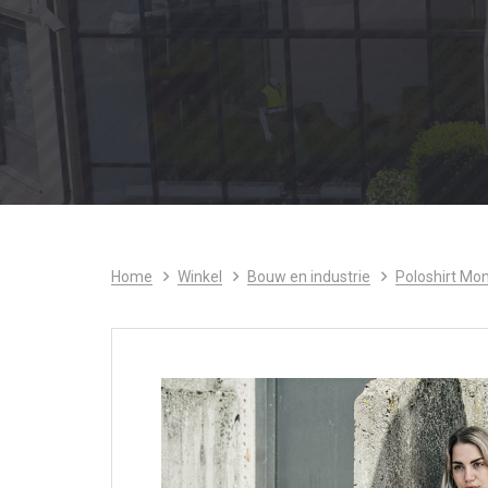
Home
Winkel
Bouw en industrie
Poloshirt Mo