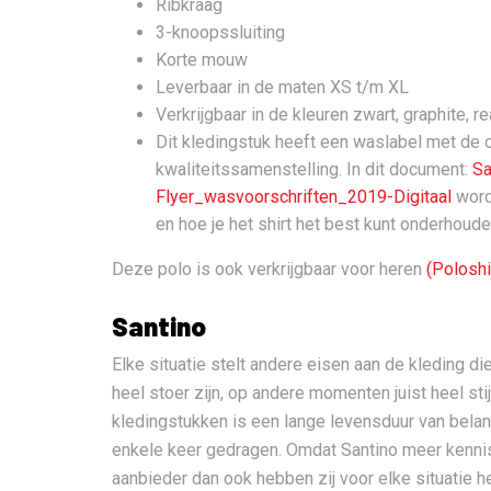
Ribkraag
3-knoopssluiting
Korte mouw
Leverbaar in de maten XS t/m XL
Verkrijgbaar in de kleuren zwart, graphite, rea
Dit kledingstuk heeft een waslabel met de 
kwaliteitssamenstelling. In dit document:
Sa
Flyer_wasvoorschriften_2019-Digitaal
word
en hoe je het shirt het best kunt onderhoude
Deze polo is ook verkrijgbaar voor heren
(Poloshi
Santino
Elke situatie stelt andere eisen aan de kleding d
heel stoer zijn, op andere momenten juist heel st
kledingstukken is een lange levensduur van bela
enkele keer gedragen. Omdat Santino meer kennis
aanbieder dan ook hebben zij voor elke situatie h