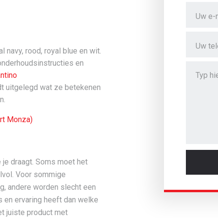
l navy, rood, royal blue en wit.
onderhoudsinstructies en
ntino
t uitgelegd wat ze betekenen
n.
rt Monza)
ie je draagt. Soms moet het
ijlvol. Voor sommige
ng, andere worden slecht een
 en ervaring heeft dan welke
et juiste product met