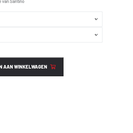
e van Santino
N AAN WINKELWAGEN