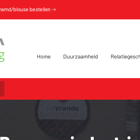
hemd/blouse bestellen ->
Home
Duurzaamheid
Relatiegesc