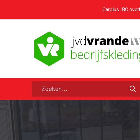
Carolus IBC over