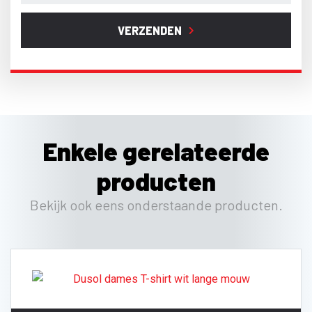
VERZENDEN
Enkele gerelateerde
producten
Bekijk ook eens onderstaande producten.