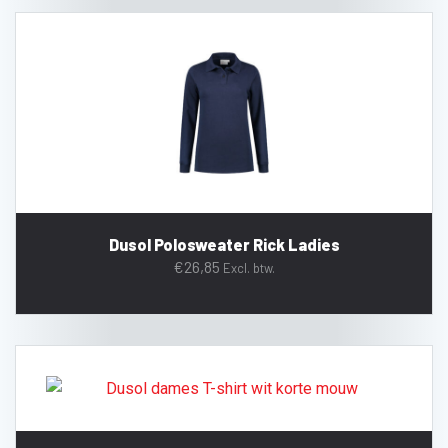
Dusol Polosweater Rick Ladies
€
26,85
Excl. btw.