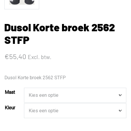
Dusol Korte broek 2562
STFP
€
55,40
Excl. btw.
Dusol Korte broek 2562 STFP
Maat
Kleur