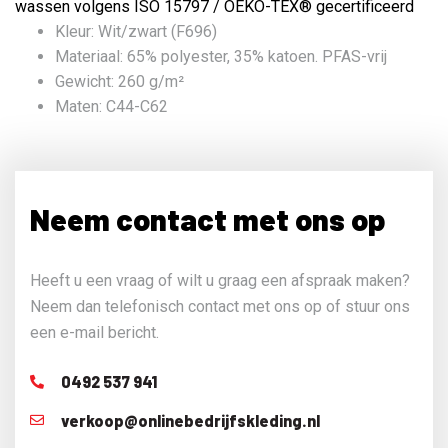
wassen volgens ISO 15797 / OEKO-TEX® gecertificeerd
Kleur:
Wit/zwart (F696)
Materiaal: 65% polyester, 35% katoen. PFAS-vrij
Gewicht: 260 g/m²
Maten: C44-C62
Neem contact met ons op
Heeft u een vraag of wilt u graag een afspraak maken?
Neem dan telefonisch contact met ons op of stuur ons
een e-mail bericht.
0492 537 941
verkoop@onlinebedrijfskleding.nl