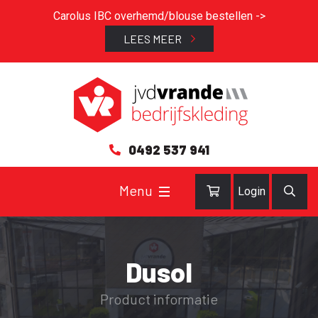
Carolus IBC overhemd/blouse bestellen ->
LEES MEER
0492 537 941
Login
Dusol
Product informatie