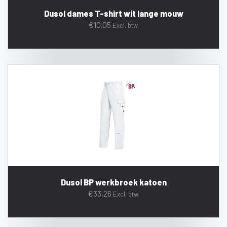
Dusol dames T-shirt wit lange mouw
€
10,05
Excl. btw.
Dusol BP werkbroek katoen
€
33,26
Excl. btw.