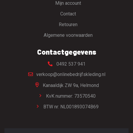
Mijn account
Contact
Retouren
Algemene voorwaarden
Contactgegevens
0492 537 941
verkoop@onlinebedrijfskleding.nl
Kanaaldijk ZW 9a,
Helmond
KvK nummer: 73570540
BTW nr: NL001893074B69