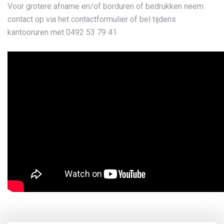
Voor grotere afname en/of borduren of bedrukken neem
contact op via het contactformulier of bel tijdens
kantooruren met 0492 53 79 41