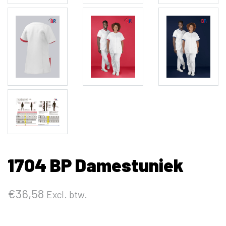
1704 BP Damestuniek
€
36,58
Excl. btw.