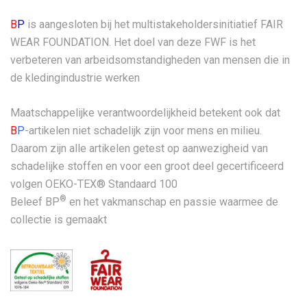
B
P
is aangesloten bij het multistakeholdersinitiatief FAIR
WEAR FOUNDATION. Het doel van deze FWF is het
verbeteren van arbeidsomstandigheden van mensen die in
de kledingindustrie werken
Maatschappelijke verantwoordelijkheid betekent ook dat
B
P
-artikelen niet schadelijk zijn voor mens en milieu.
Daarom zijn alle artikelen getest op aanwezigheid van
schadelijke stoffen en voor een groot deel gecertificeerd
volgen OEKO-TEX® Standaard 100
®
Beleef BP
en het vakmanschap en passie waarmee de
collectie is gemaakt