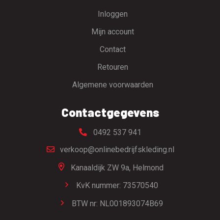
Inloggen
Mijn account
Contact
Retouren
Algemene voorwaarden
Contactgegevens
0492 537 941
verkoop@onlinebedrijfskleding.nl
Kanaaldijk ZW 9a,
Helmond
KvK nummer: 73570540
BTW nr: NL001893074B69