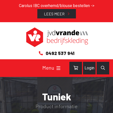
Carolus IBC overhemd/blouse bestellen ->
LEES MEER
0492 537 941
Login
Tuniek
Product informatie