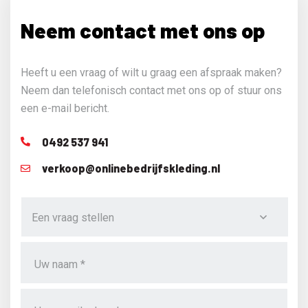
Neem contact met ons op
Heeft u een vraag of wilt u graag een afspraak maken?
Neem dan telefonisch contact met ons op of stuur ons
een e-mail bericht.
0492 537 941
verkoop@onlinebedrijfskleding.nl