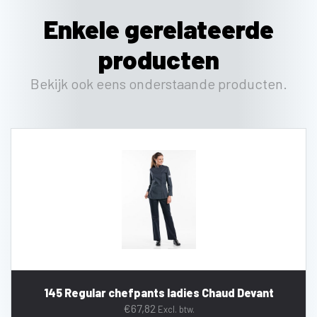
Enkele gerelateerde
producten
Bekijk ook eens onderstaande producten.
145 Regular chefpants ladies Chaud Devant
€
67,82
Excl. btw.