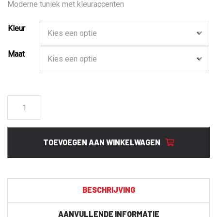
Moderne tuniek met kleuraccenten
Kleur
Maat
1704
BP
Damestuniek
aantal
TOEVOEGEN AAN WINKELWAGEN
BESCHRIJVING
AANVULLENDE INFORMATIE