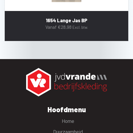
1654 Lange Jas BP
Vanaf
€
28,98
Excl. btw.
Hoofdmenu
Home
Duurzaamheid