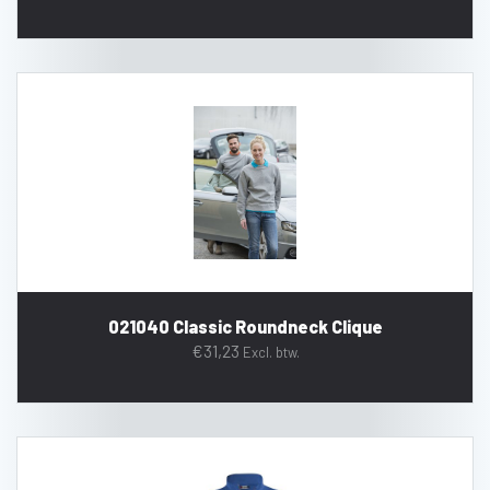
021040 Classic Roundneck Clique
€
31,23
Excl. btw.