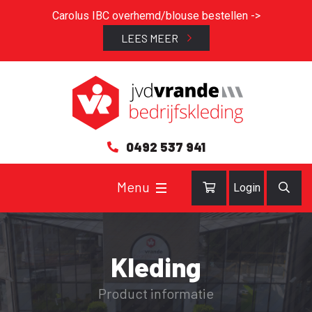
Carolus IBC overhemd/blouse bestellen ->
LEES MEER
0492 537 941
Login
Kleding
Product informatie