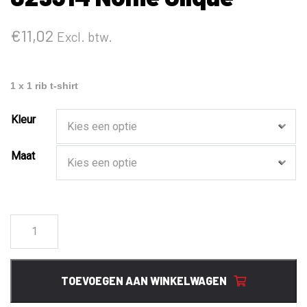
€
11,02
Excl. btw.
1 x 1 rib t-shirt
Kleur
Maat
029314
Nome
Clique
aantal
TOEVOEGEN AAN WINKELWAGEN