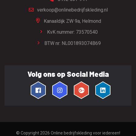
verkoop@onlinebedrijfskleding.nl
Kanaaldijk ZW 9a,
Helmond
KvK nummer: 73570540
BTW nr: NL001893074B69
Volg ons op Social Media
© Copyright 2026
Online bedrijfskleding voor iedereen!