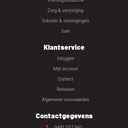
Voedingsindustrie
Zorg & verzorging
Scholen & verenigingen
Sale
Klantservice
Inloggen
Mijn account
Contact
Retouren
Algemene voorwaarden
Contactgegevens
0492 537 941