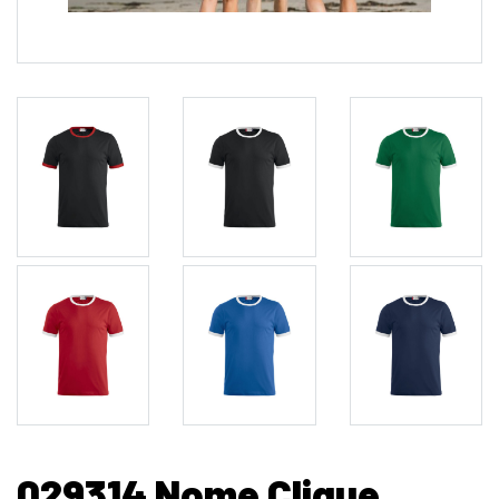
029314 Nome Clique