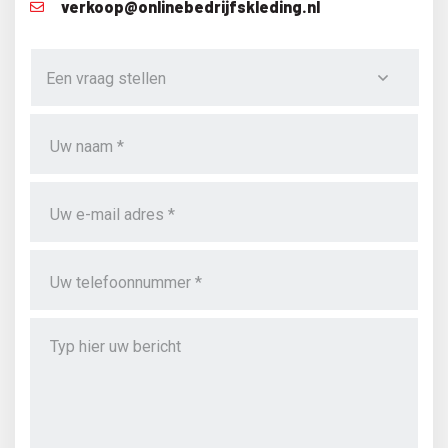
verkoop@onlinebedrijfskleding.nl