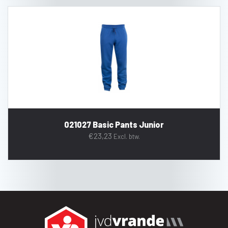
021027 Basic Pants Junior
€
23,23
Excl. btw.