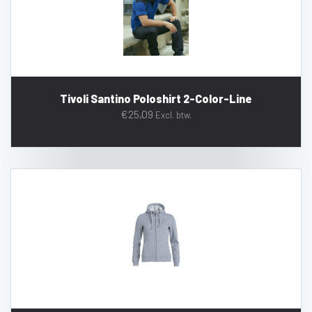
Tivoli Santino Poloshirt 2-Color-Line
€
25,09
Excl. btw.