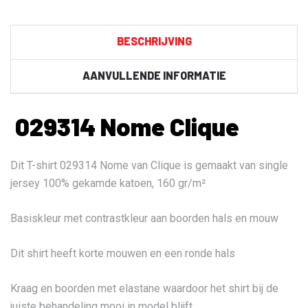
BESCHRIJVING
AANVULLENDE INFORMATIE
029314 Nome Clique
Dit T-shirt 029314 Nome van Clique is gemaakt van single
jersey 100% gekamde katoen, 160 gr/m²
Basiskleur met contrastkleur aan boorden hals en mouw
Dit shirt heeft korte mouwen en een ronde hals
Kraag en boorden met elastane waardoor het shirt bij de
juiste behandeling mooi in model blijft