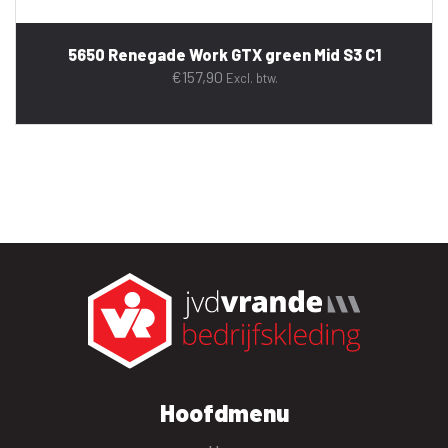
5650 Renegade Work GTX green Mid S3 C1
€
157,90
Excl. btw.
Hoofdmenu