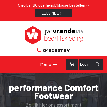
Carolus IBC overhemd/blouse bestellen ->
LEES MEER
0492 537 941
Login
performance Comfort
Footwear
Bekijk hier ons assortiment