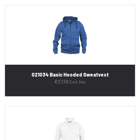
021034 Basic Hooded Sweatvest
€
27,56
Excl. btw.