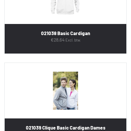
021038 Basic Cardigan
€
28,64
Excl. btw.
021039 Clique Basic Cardigan Dames