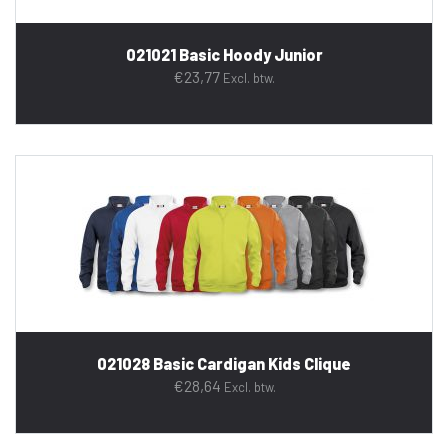
021021 Basic Hoody Junior
€
23,77
Excl. btw.
021028 Basic Cardigan Kids Clique
€
28,64
Excl. btw.