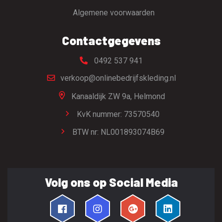
Algemene voorwaarden
Contactgegevens
0492 537 941
verkoop@onlinebedrijfskleding.nl
Kanaaldijk ZW 9a,
Helmond
KvK nummer: 73570540
BTW nr: NL001893074B69
Volg ons op Social Media