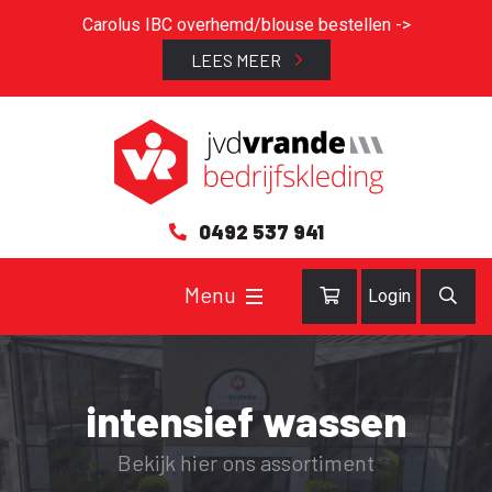
Carolus IBC overhemd/blouse bestellen ->
LEES MEER
0492 537 941
Login
intensief wassen
Bekijk hier ons assortiment