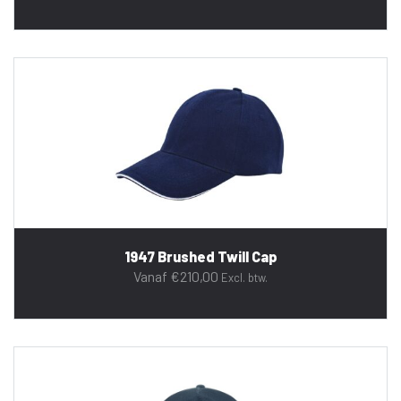
1947 Brushed Twill Cap
Vanaf
€
210,00
Excl. btw.