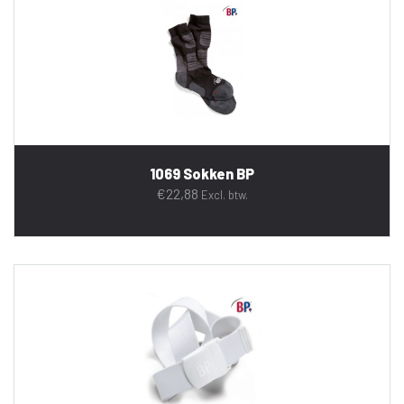
1069 Sokken BP
€
22,88
Excl. btw.