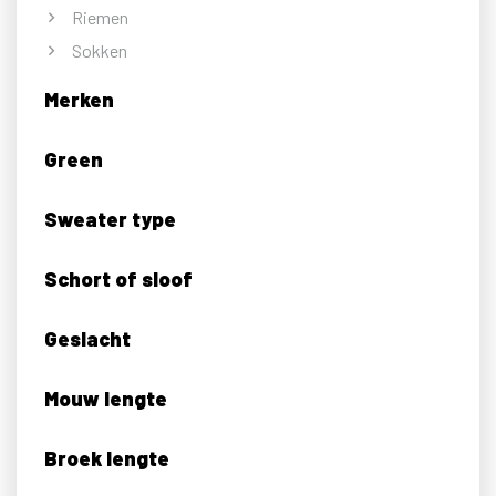
Riemen
Sokken
Merken
Green
Sweater type
Schort of sloof
Geslacht
Mouw lengte
Broek lengte