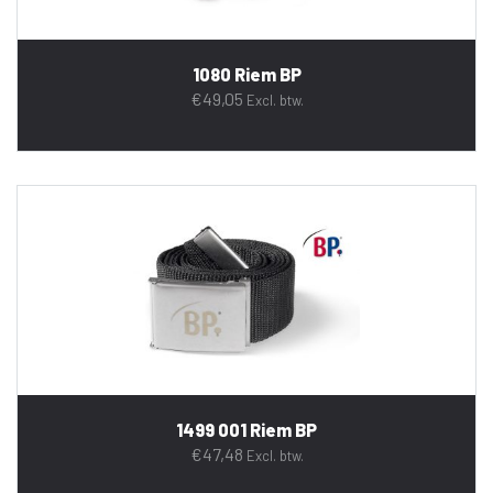
1080 Riem BP
€
49,05
Excl. btw.
1499 001 Riem BP
€
47,48
Excl. btw.