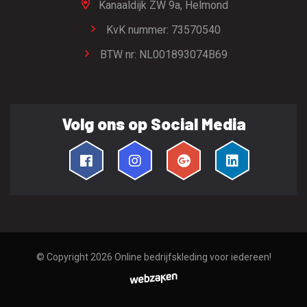
Kanaaldijk ZW 9a,
Helmond
KvK nummer: 73570540
BTW nr: NL001893074B69
Volg ons op Social Media
© Copyright 2026
Online bedrijfskleding voor iedereen!