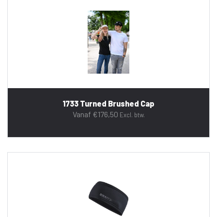
1733 Turned Brushed Cap
Vanaf
€
176,50
Excl. btw.