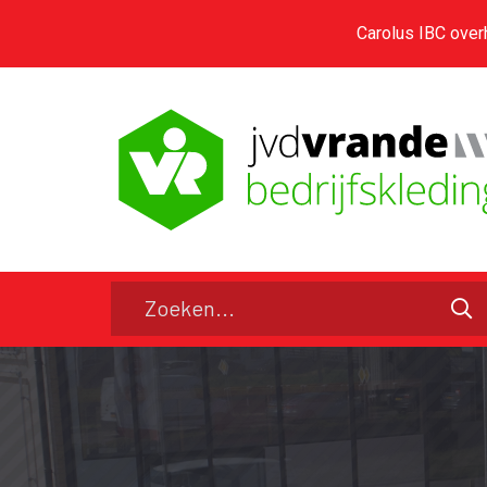
Carolus IBC over