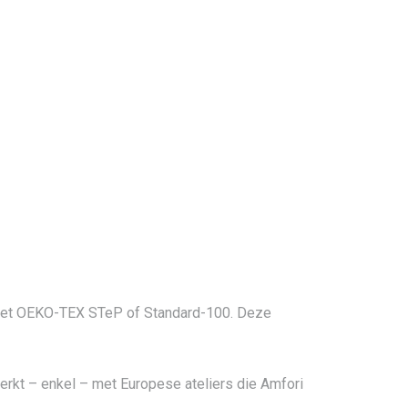
rd met OEKO-TEX STeP of Standard-100. Deze
rkt – enkel – met Europese ateliers die Amfori