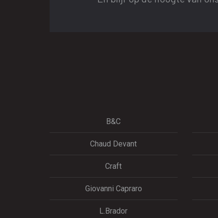
B&C
Chaud Devant
Craft
Giovanni Capraro
L.Brador