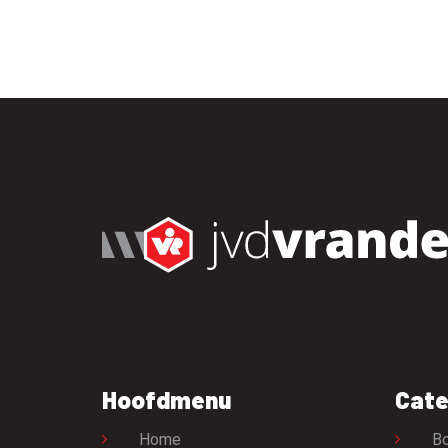
Hoofdmenu
Cate
Home
Bo