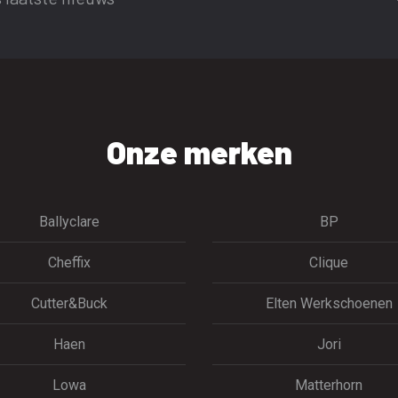
Onze merken
Ballyclare
BP
Cheffix
Clique
Cutter&Buck
Elten Werkschoenen
Haen
Jori
Lowa
Matterhorn