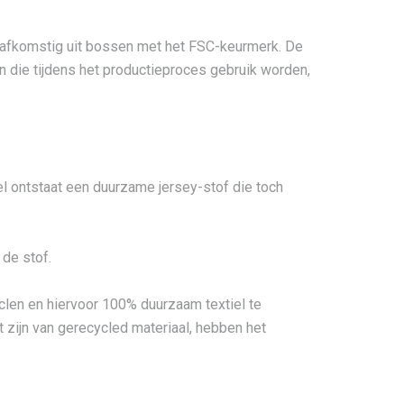
t afkomstig uit bossen met het FSC-keurmerk. De
die tijdens het productieproces gebruik worden,
el ontstaat een duurzame jersey-stof die toch
 de stof.
clen en hiervoor 100% duurzaam textiel te
 zijn van gerecycled materiaal, hebben het