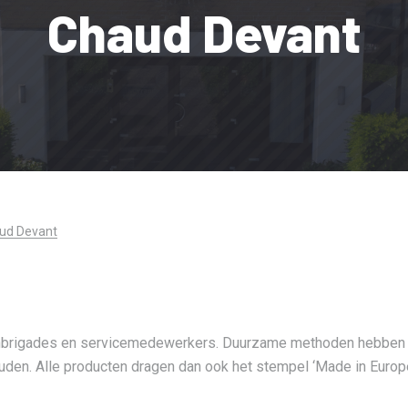
Chaud Devant
ud Devant
nbrigades en servicemedewerkers. Duurzame methoden hebben d
uden. Alle producten dragen dan ook het stempel ‘Made in Europe’