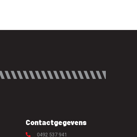
Contactgegevens
0492 537 941