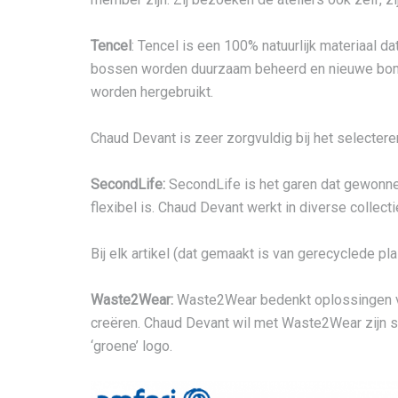
Tencel
: Tencel is een 100% natuurlijk materiaal
bossen worden duurzaam beheerd en nieuwe bomen
worden hergebruikt.
Chaud Devant is zeer zorgvuldig bij het selecteren
SecondLife:
SecondLife is het garen dat gewonnen
flexibel is. Chaud Devant werkt in diverse collect
Bij elk artikel (dat gemaakt is van gerecyclede pla
Waste2Wear:
Waste2Wear bedenkt oplossingen voo
creëren. Chaud Devant wil met Waste2Wear zijn st
‘groene’ logo.