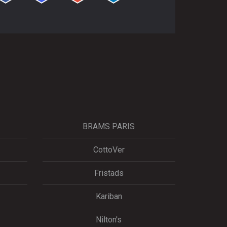
BRAMS PARIS
CottoVer
Fristads
Kariban
Nilton's