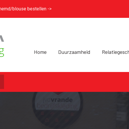
hemd/blouse bestellen ->
Home
Duurzaamheid
Relatiegesc