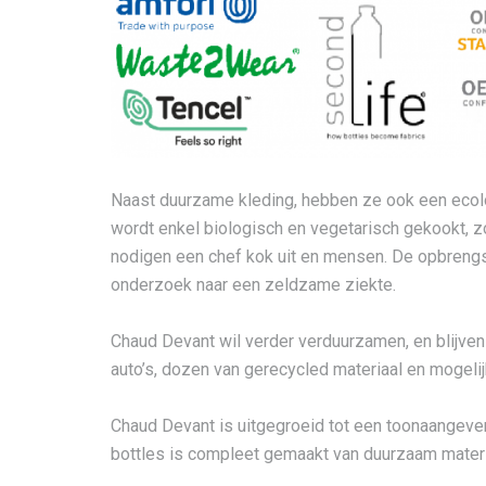
Naast duurzame kleding, hebben ze ook een ecologi
wordt enkel biologisch en vegetarisch gekookt, zod
nodigen een chef kok uit en mensen. De opbrengst
onderzoek naar een zeldzame ziekte.
Chaud Devant wil verder verduurzamen, en blijven 
auto’s, dozen van gerecycled materiaal en mogeli
Chaud Devant is uitgegroeid tot een toonaangeve
bottles is compleet gemaakt van duurzaam mater