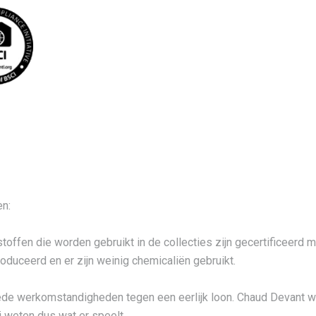
en:
stoffen die worden gebruikt in de collecties zijn gecertificee
duceerd en er zijn weinig chemicaliën gebruikt.
ede werkomstandigheden tegen een eerlijk loon. Chaud Devant we
j weten dus wat er speelt.