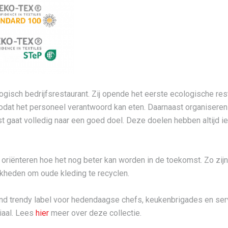
sch bedrijfsrestaurant. Zij opende het eerste ecologische resta
at het personeel verantwoord kan eten. Daarnaast organiseren zij 
 gaat volledig naar een goed doel. Deze doelen hebben altijd ie
oriënteren hoe het nog beter kan worden in de toekomst. Zo zijn 
jkheden om oude kleding te recyclen.
nd trendy label voor hedendaagse chefs, keukenbrigades en ser
iaal. Lees
hier
meer over deze collectie.