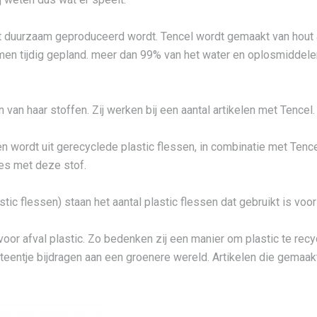
 dat duurzaam geproduceerd wordt. Tencel wordt gemaakt van hou
 tijdig gepland. meer dan 99% van het water en oplosmiddelen 
 van haar stoffen. Zij werken bij een aantal artikelen met Tencel.
 wordt uit gerecyclede plastic flessen, in combinatie met Tenc
ies met deze stof.
stic flessen) staan het aantal plastic flessen dat gebruikt is voor
r afval plastic. Zo bedenken zij een manier om plastic te recy
eentje bijdragen aan een groenere wereld. Artikelen die gemaakt