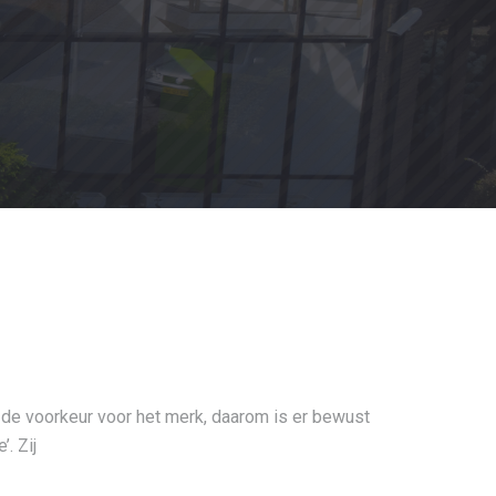
e voorkeur voor het merk, daarom is er bewust
. Zij