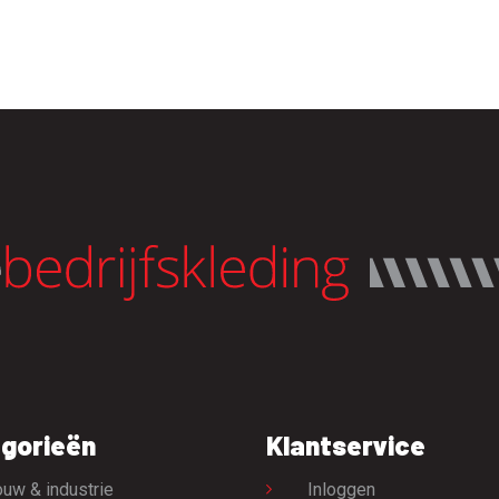
gorieën
Klantservice
uw & industrie
Inloggen