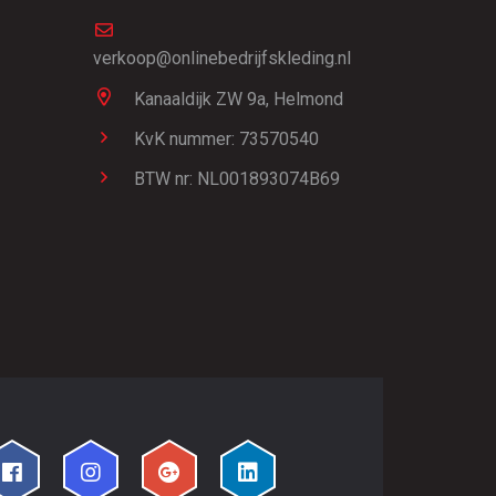
verkoop@onlinebedrijfskleding.nl
Kanaaldijk ZW 9a,
Helmond
KvK nummer: 73570540
BTW nr: NL001893074B69