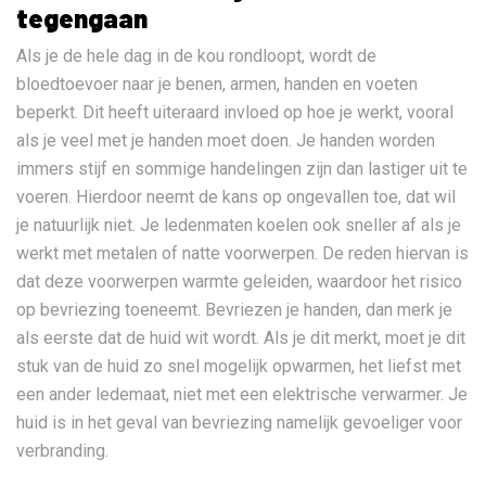
tegengaan
Als je de hele dag in de kou rondloopt, wordt de
bloedtoevoer naar je benen, armen, handen en voeten
beperkt. Dit heeft uiteraard invloed op hoe je werkt, vooral
als je veel met je handen moet doen. Je handen worden
immers stijf en sommige handelingen zijn dan lastiger uit te
voeren. Hierdoor neemt de kans op ongevallen toe, dat wil
je natuurlijk niet. Je ledenmaten koelen ook sneller af als je
werkt met metalen of natte voorwerpen. De reden hiervan is
dat deze voorwerpen warmte geleiden, waardoor het risico
op bevriezing toeneemt. Bevriezen je handen, dan merk je
als eerste dat de huid wit wordt. Als je dit merkt, moet je dit
stuk van de huid zo snel mogelijk opwarmen, het liefst met
een ander ledemaat, niet met een elektrische verwarmer. Je
huid is in het geval van bevriezing namelijk gevoeliger voor
verbranding.