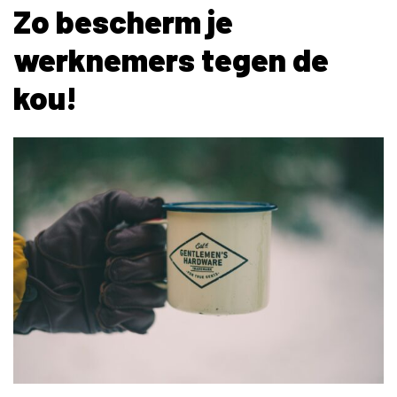
Zo bescherm je
werknemers tegen de
kou!