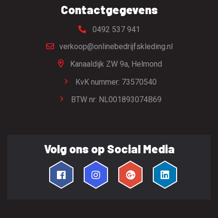
Contactgegevens
0492 537 941
verkoop@onlinebedrijfskleding.nl
Kanaaldijk ZW 9a,
Helmond
KvK nummer: 73570540
BTW nr: NL001893074B69
Volg ons op Social Media