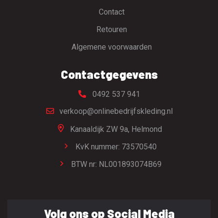
Contact
Retouren
Algemene voorwaarden
Contactgegevens
0492 537 941
verkoop@onlinebedrijfskleding.nl
Kanaaldijk ZW 9a,
Helmond
KvK nummer: 73570540
BTW nr: NL001893074B69
Volg ons op Social Media